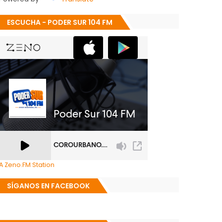
ESCUCHA - PODER SUR 104 FM
A Zeno.FM Station
SÍGANOS EN FACEBOOK