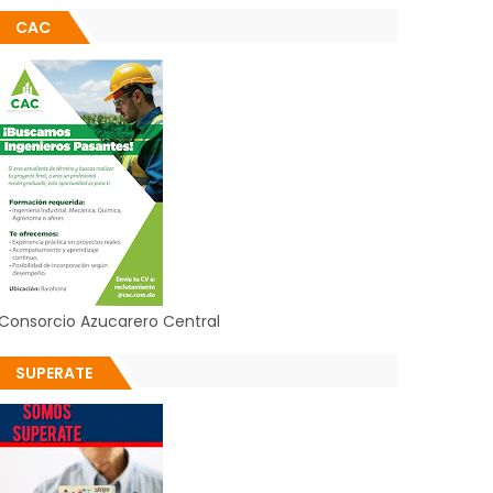
CAC
Consorcio Azucarero Central
SUPERATE