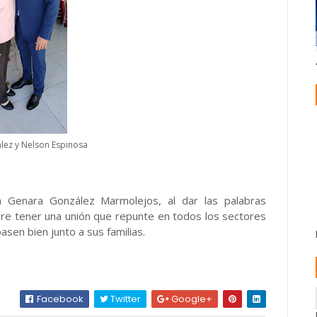
lez y Nelson Espinosa
 Genara González Marmolejos, al dar las palabras
pre tener una unión que repunte en todos los sectores
asen bien junto a sus familias.
Facebook
Twitter
Google+