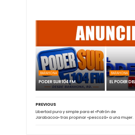
BARAHONA
BARAHONA
PODER SUR 104 FM
EL PODER DE
PREVIOUS
Libertad pura y simple para el «Patrón de
Jarabacoa» tras propinar «pescozá» a una mujer.