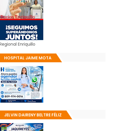
Regional Enriquillo
HOSPITAL JAIME MOTA
JELVIN DAIRENY BELTRE FÉLIZ