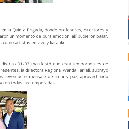
 en la Quinta Brigada, donde profesores, directores y
aron un momento de pura emoción, allí pudieron bailar,
s como artistas en vivo y karaoke.
el distrito 01-03 manifestó que esta temporada es de
 presentes, la directora Regional Wanda Farrell, subrayó
dos llevemos el mensaje de amor y paz, aprovechando
so en todas las temporadas.