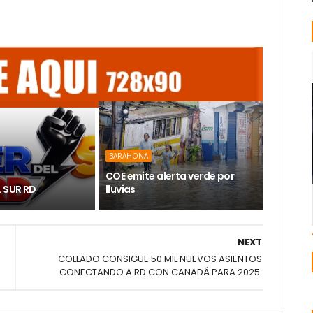
BARAHONA
COE emite alerta verde por
L SUR RD
lluvias
NEXT
COLLADO CONSIGUE 50 MIL NUEVOS ASIENTOS
CONECTANDO A RD CON CANADÁ PARA 2025.