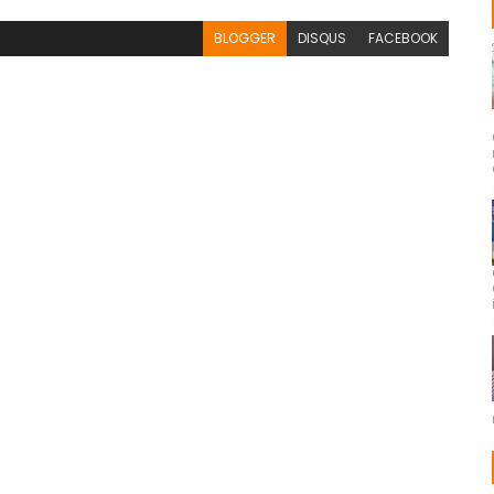
BLOGGER
DISQUS
FACEBOOK