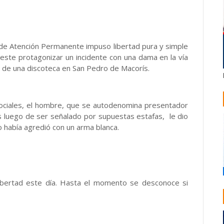
s de Atención Permanente impuso libertad pura y simple
 este protagonizar un incidente con una dama en la vía
ir de una discoteca en San Pedro de Macorís.
sociales, el hombre, que se autodenomina presentador
es luego de ser señalado por supuestas estafas, le dio
 había agredió con un arma blanca.
ibertad este día. Hasta el momento se desconoce si