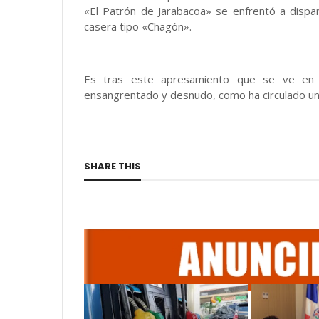
«El Patrón de Jarabacoa» se enfrentó a dispa
casera tipo «Chagón».
Es tras este apresamiento que se ve en l
ensangrentado y desnudo, como ha circulado una
SHARE THIS