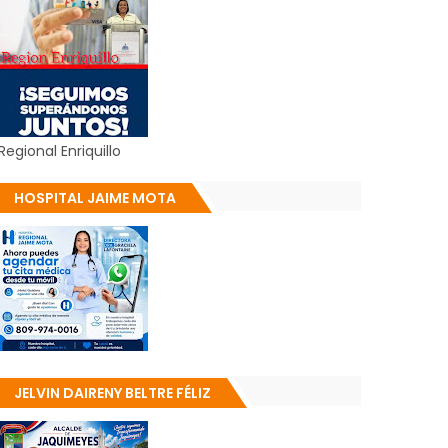
Regional Enriquillo
HOSPITAL JAIME MOTA
JELVIN DAIRENY BELTRE FÉLIZ