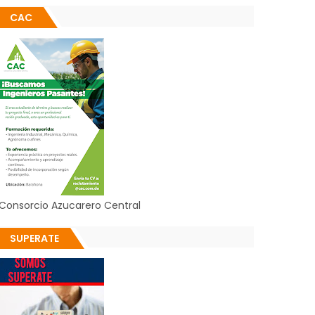
CAC
Consorcio Azucarero Central
SUPERATE