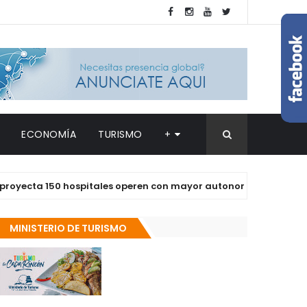
ECONOMÍA
TURISMO
+
a 150 hospitales operen con mayor autonomía en los próximos 
MINISTERIO DE TURISMO