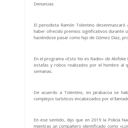
Denuncias
El periodista Ramón Tolentino desenmascaró a
haber ofrecido premios significativos durante un 
haciéndose pasar como hijo de Gómez Díaz, pro
En el programa «Esto No es Radio» de Alofoke Me
estafas y robos realizados por el hombre al q
semanas.
De acuerdo a Tolentino, en Jarabacoa se hab
complejos turísticos encabezados por el llamad
En ese sentido, dijo que en 2019 la Policía Na
mientras un compañero identificado como «Lo