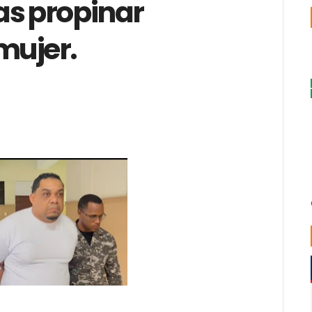
as propinar
mujer.