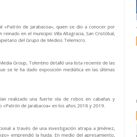
l «Patrón de Jarabacoa», quien se dio a conocer por
reinado en el municipio Villa Altagracia, San Cristóbal,
pietario del Grupo de Medios Telemicro.
dia Group, Tolentino detalló una lista reciente de las
ue se le ha dado exposición mediática en las últimas
ían realizado una fuerte ola de robos en cabañas y
o «Patrón de Jarabacoa» en los años 2018 y 2019.
cional a través de una investigación atrapa a Jiménez,
ngo» emprendió la huida. En medio del apresamiento,