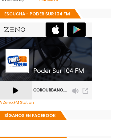
ESCUCHA - PODER SUR 104 FM
A Zeno.FM Station
SÍGANOS EN FACEBOOK