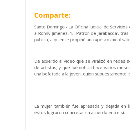
Comparte:
Santo Domingo.- La Oficina Judicial de Servicio
a Ronny Jiménez, ‘El Patrón de Jarabacoa’, tras
pública, a quien le propinó una «pescoza» al sal
De acuerdo al video que se viralizó en redes 
de artistas, y que fue noticia hace varios mes
una bofetada a la joven, quien supuestamente lo
La mujer también fue apresada y dejada en l
estos lograron concretar un acuerdo entre sí.