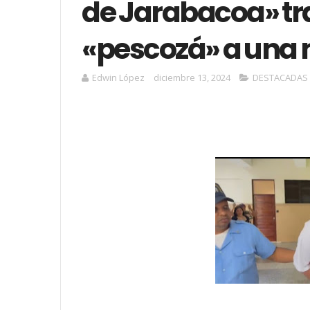
de Jarabacoa» tr
«pescozá» a una 
Edwin López
diciembre 13, 2024
DESTACADAS