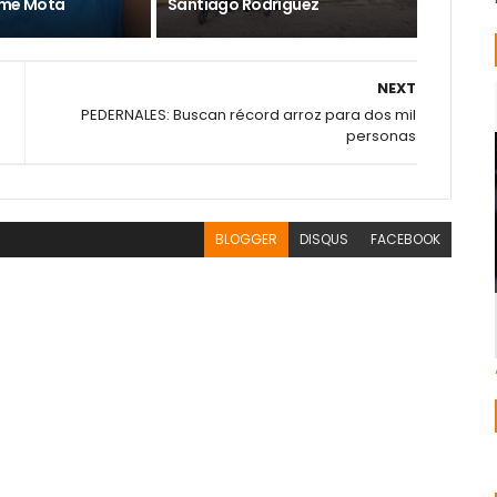
ime Mota
Santiago Rodríguez
NEXT
PEDERNALES: Buscan récord arroz para dos mil
personas
BLOGGER
DISQUS
FACEBOOK