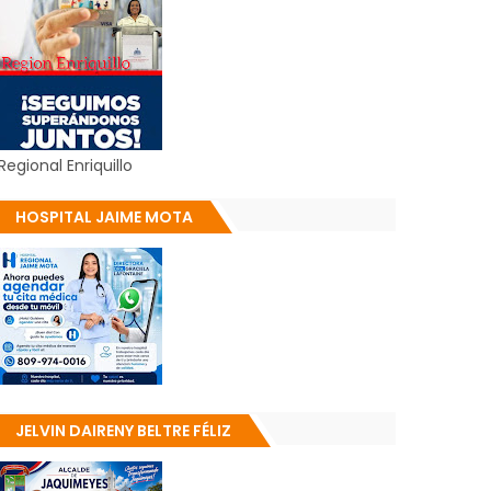
Regional Enriquillo
HOSPITAL JAIME MOTA
JELVIN DAIRENY BELTRE FÉLIZ