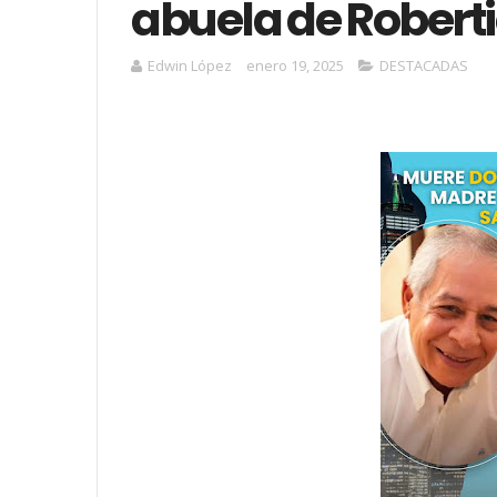
abuela de Roberti
Edwin López
enero 19, 2025
DESTACADAS