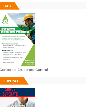
CAC
Consorcio Azucarero Central
SUPERATE