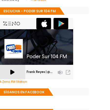
ESCUCHA - PODER SUR 104 FM
A Zeno.FM Station
SÍGANOS EN FACEBOOK