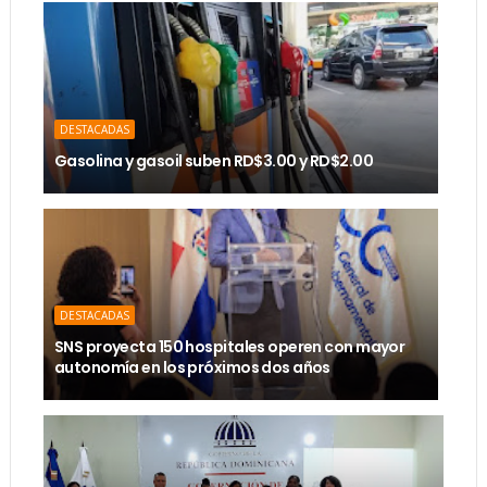
DESTACADAS
Gasolina y gasoil suben RD$3.00 y RD$2.00
DESTACADAS
SNS proyecta 150 hospitales operen con mayor
autonomía en los próximos dos años