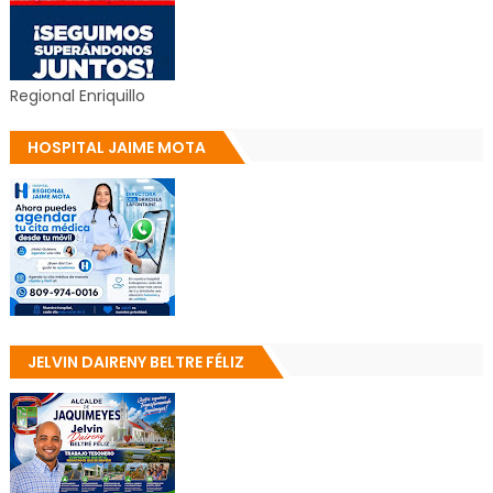
Regional Enriquillo
HOSPITAL JAIME MOTA
JELVIN DAIRENY BELTRE FÉLIZ