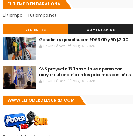
EL TIEMPO EN BARAHONA
El tiempo - Tutiempo.net
RECIENTES
COMENTARIOS
Gasolina y gasoil suben RD$3.00 y RD$2.00
Edwin López
Aug 07, 2026
SNS proyecta 150 hospitales operen con
mayor autonomía en los próximos dos años
Edwin López
Aug 07, 2026
WWW.ELPODERDELSURRD.COM