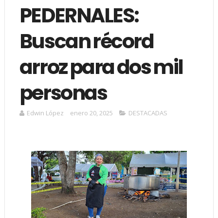
PEDERNALES:
Buscan récord
arroz para dos mil
personas
Edwin López
enero 20, 2025
DESTACADAS