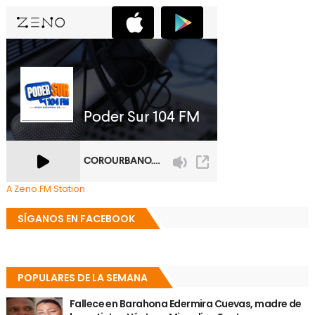
A Zeno.FM Station
SÍGANOS EN FACEBOOK
POPULARES DE LA SEMANA
Fallece en Barahona Edermira Cuevas, madre de