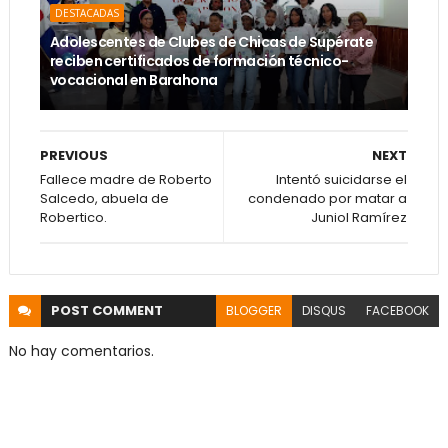
DESTACADAS
Adolescentes de Clubes de Chicas de Supérate
reciben certificados de formación técnico-
vocacional en Barahona
PREVIOUS
NEXT
Fallece madre de Roberto
Intentó suicidarse el
Salcedo, abuela de
condenado por matar a
Robertico.
Juniol Ramírez
POST
COMMENT
BLOGGER
DISQUS
FACEBOOK
No hay comentarios.