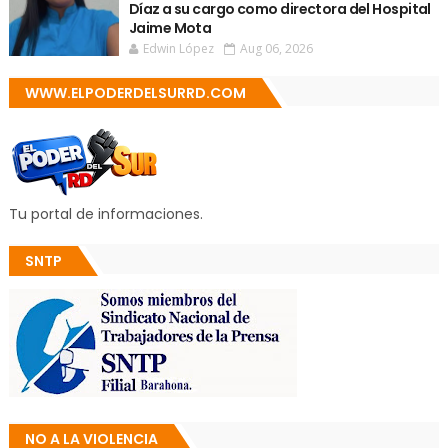
Díaz a su cargo como directora del Hospital
Jaime Mota
Edwin López
Aug 06, 2026
WWW.ELPODERDELSURRD.COM
Tu portal de informaciones.
SNTP
NO A LA VIOLENCIA