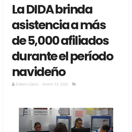
La DIDA brinda
asistencia a más
de 5,000 afiliados
durante el período
navideño
Edwin López
enero 13, 2025