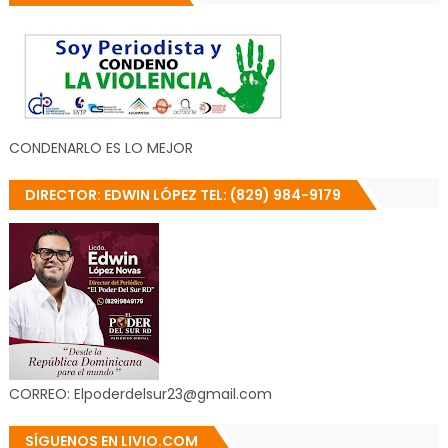
CONDENARLO ES LO MEJOR
DIRECTOR: EDWIN LÓPEZ TEL: (829) 984-9179
CORREO: Elpoderdelsur23@gmail.com
SÍGUENOS EN LIVIO.COM