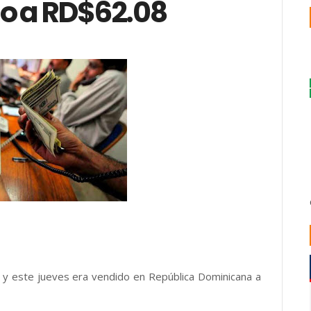
do a RD$62.08
y este jueves era vendido en República Dominicana a