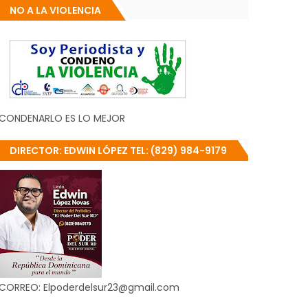
NO A LA VIOLENCIA
CONDENARLO ES LO MEJOR
DIRECTOR: EDWIN LÓPEZ TEL: (829) 984-9179
CORREO: Elpoderdelsur23@gmail.com