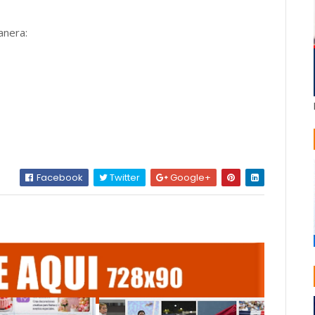
anera:
Facebook
Twitter
Google+