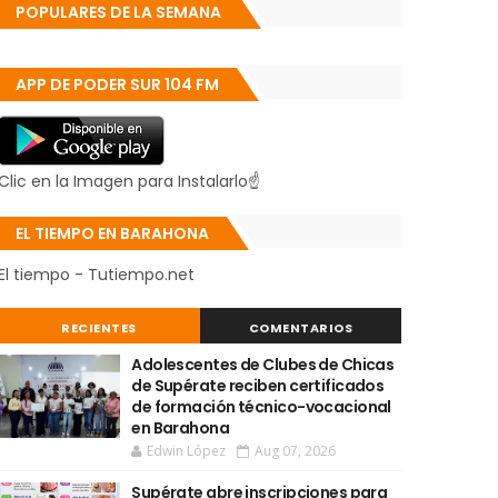
POPULARES DE LA SEMANA
APP DE PODER SUR 104 FM
Clic en la Imagen para Instalarlo☝
EL TIEMPO EN BARAHONA
El tiempo - Tutiempo.net
RECIENTES
COMENTARIOS
Adolescentes de Clubes de Chicas
de Supérate reciben certificados
de formación técnico-vocacional
en Barahona
Edwin López
Aug 07, 2026
Supérate abre inscripciones para