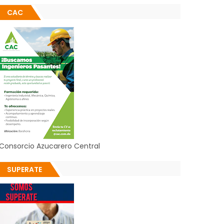
CAC
Consorcio Azucarero Central
SUPERATE