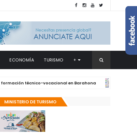
ECONOMÍA
TURISMO
+
ación técnico-vocacional en Barahona
Su
DESTACADAS
MINISTERIO DE TURISMO