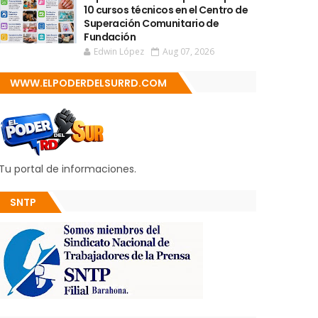
10 cursos técnicos en el Centro de
Superación Comunitario de
Fundación
Edwin López
Aug 07, 2026
WWW.ELPODERDELSURRD.COM
Tu portal de informaciones.
SNTP