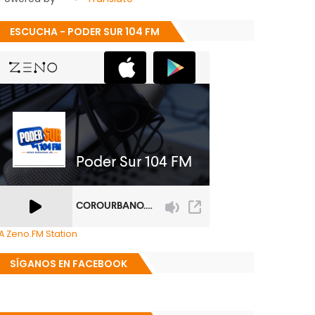
ESCUCHA - PODER SUR 104 FM
A Zeno.FM Station
SÍGANOS EN FACEBOOK