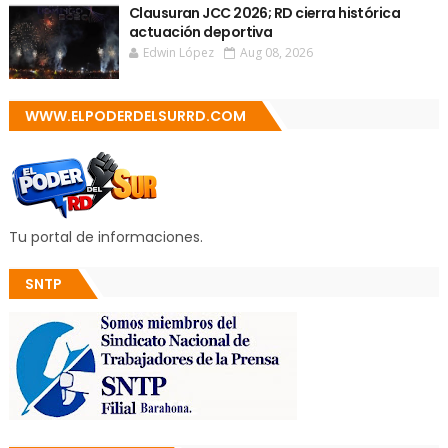
Clausuran JCC 2026; RD cierra histórica
actuación deportiva
Edwin López
Aug 08, 2026
WWW.ELPODERDELSURRD.COM
Tu portal de informaciones.
SNTP