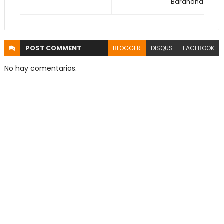
Barahona
POST
COMMENT
BLOGGER
DISQUS
FACEBOOK
No hay comentarios.