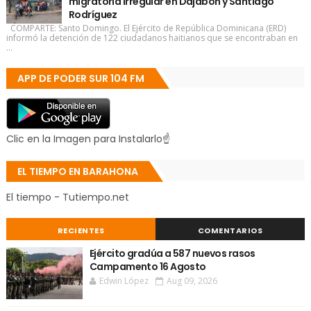
migratoria irregular en Dajabón y Santiago
Rodríguez
COMPARTE: Santo Domingo. El Ejército de República Dominicana (ERD)
informó la detención de 122 ciudadanos haitianos que se encontraban en
...
APP DE PODER SUR 104 FM
Clic en la Imagen para Instalarlo☝
EL TIEMPO EN BARAHONA
El tiempo - Tutiempo.net
RECIENTES
COMENTARIOS
Ejército gradúa a 587 nuevos rasos
Campamento 16 Agosto
Edwin López
Aug 09, 2026