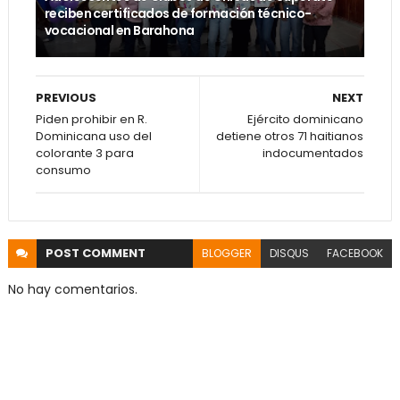
reciben certificados de formación técnico-
vocacional en Barahona
PREVIOUS
NEXT
Piden prohibir en R.
Ejército dominicano
Dominicana uso del
detiene otros 71 haitianos
colorante 3 para
indocumentados
consumo
POST
COMMENT
BLOGGER
DISQUS
FACEBOOK
No hay comentarios.