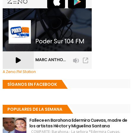
A Zeno.FM Station
SÍGANOS EN FACEBOOK
POPULARES DE LA SEMANA
Fallece en Barahona Edermira Cuevas, madre de
los artistas Héctor y Miguelina Santana
COMPARTE: Barahona.- La señora *Edermira Cuevas,