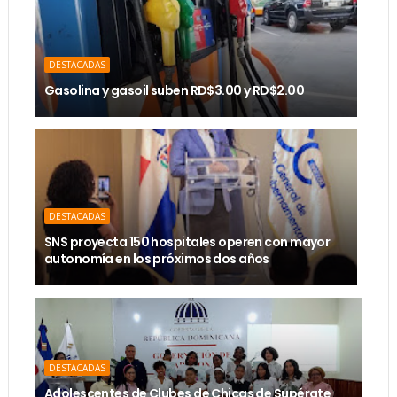
DESTACADAS
Gasolina y gasoil suben RD$3.00 y RD$2.00
DESTACADAS
SNS proyecta 150 hospitales operen con mayor
autonomía en los próximos dos años
DESTACADAS
Adolescentes de Clubes de Chicas de Supérate