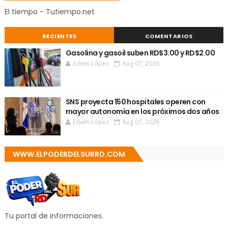
El tiempo - Tutiempo.net
RECIENTES
COMENTARIOS
Gasolina y gasoil suben RD$3.00 y RD$2.00
Edwin López
Aug 07, 2026
SNS proyecta 150 hospitales operen con
mayor autonomía en los próximos dos años
Edwin López
Aug 07, 2026
WWW.ELPODERDELSURRD.COM
Tu portal de informaciones.