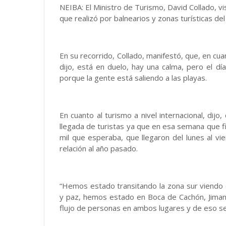
NEIBA: El Ministro de Turismo, David Collado, vis
que realizó por balnearios y zonas turísticas del
En su recorrido, Collado, manifestó, que, en cua
dijo, está en duelo, hay una calma, pero el dí
porque la gente está saliendo a las playas.
En cuanto al turismo a nivel internacional, dij
llegada de turistas ya que en esa semana que fi
mil que esperaba, que llegaron del lunes al v
relación al año pasado.
“Hemos estado transitando la zona sur viendo q
y paz, hemos estado en Boca de Cachón, Jiman
flujo de personas en ambos lugares y de eso se