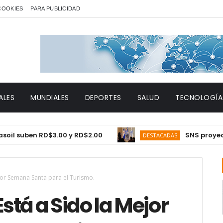
 COOKIES
PARA PUBLICIDAD
ALES
MUNDIALES
DEPORTES
SALUD
TECNOLOGÍA
uben RD$3.00 y RD$2.00
SNS proyecta 150 
DESTACADAS
or Semana Santa para el Turismo.
tá a Sido la Mejor