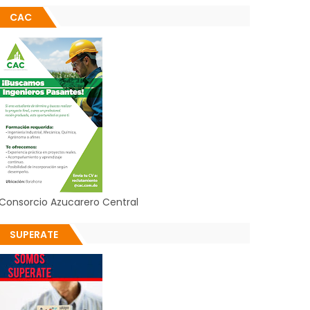
CAC
Consorcio Azucarero Central
SUPERATE