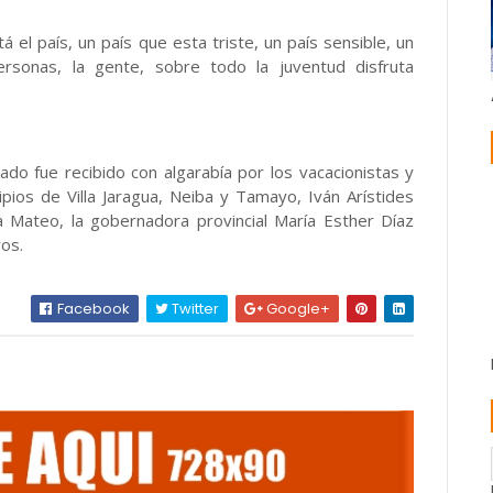
 el país, un país que esta triste, un país sensible, un
sonas, la gente, sobre todo la juventud disfruta
lado fue recibido con algarabía por los vacacionistas y
pios de Villa Jaragua, Neiba y Tamayo, Iván Arístides
na Mateo, la gobernadora provincial María Esther Díaz
ros.
Facebook
Twitter
Google+