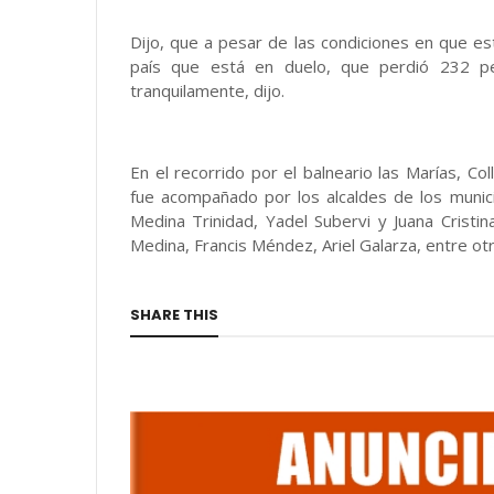
Dijo, que a pesar de las condiciones en que está
país que está en duelo, que perdió 232 per
tranquilamente, dijo.
En el recorrido por el balneario las Marías, Col
fue acompañado por los alcaldes de los munici
Medina Trinidad, Yadel Subervi y Juana Cristi
Medina, Francis Méndez, Ariel Galarza, entre ot
SHARE THIS