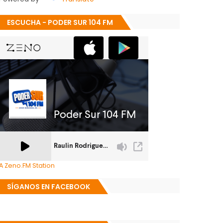
ESCUCHA - PODER SUR 104 FM
A Zeno.FM Station
SÍGANOS EN FACEBOOK