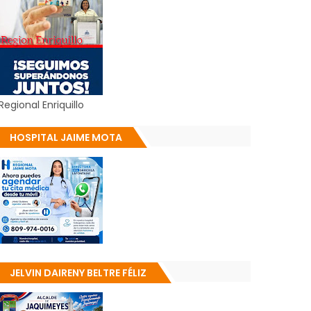
Regional Enriquillo
HOSPITAL JAIME MOTA
JELVIN DAIRENY BELTRE FÉLIZ