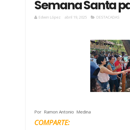
Semana Santa par
Edwin López
abril 19, 2025
DESTACADAS
Por Ramon Antonio Medina
COMPARTE: