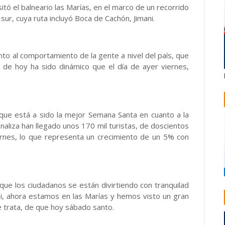
itó el balneario las Marías, en el marco de un recorrido
 sur, cuya ruta incluyó Boca de Cachón, Jimani.
nto al comportamiento de la gente a nivel del país, que
a de hoy ha sido dinámico que el día de ayer viernes,
o, que está a sido la mejor Semana Santa en cuanto a la
naliza han llegado unos 170 mil turistas, de doscientos
iernes, lo que representa un crecimiento de un 5% con
ue los ciudadanos se están divirtiendo con tranquilad
i, ahora estamos en las Marías y hemos visto un gran
 trata, de que hoy sábado santo.