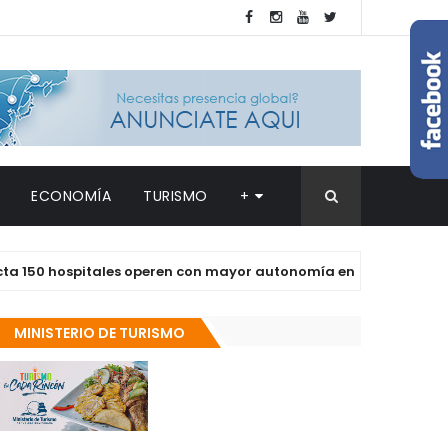
ECONOMÍA
TURISMO
+
hospitales operen con mayor autonomía en los próximos dos añ
MINISTERIO DE TURISMO