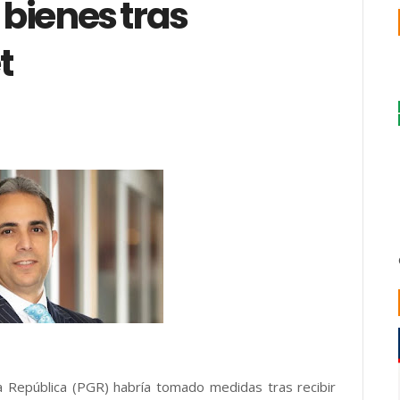
 bienes tras
t
a República (PGR) habría tomado medidas tras recibir