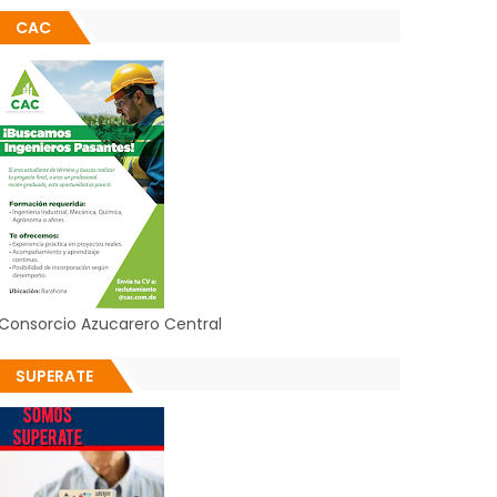
CAC
Consorcio Azucarero Central
SUPERATE