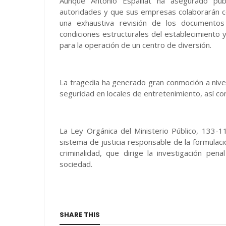
Aunque Antonio Espaillat ha asegurado púb
autoridades y que sus empresas colaborarán con 
una exhaustiva revisión de los documentos 
condiciones estructurales del establecimiento 
para la operación de un centro de diversión.
La tragedia ha generado gran conmoción a nivel 
seguridad en locales de entretenimiento, así co
La Ley Orgánica del Ministerio Público, 133-1
sistema de justicia responsable de la formulaci
criminalidad, que dirige la investigación pen
sociedad.
SHARE THIS