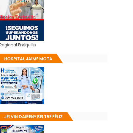
Regional Enriquillo
HOSPITAL JAIME MOTA
JELVIN DAIRENY BELTRE FÉLIZ