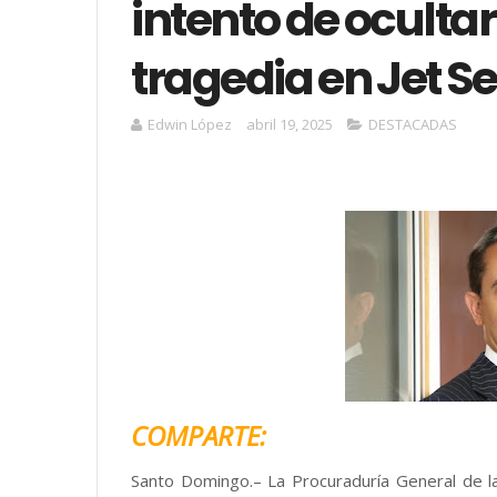
intento de ocultar
tragedia en Jet Se
Edwin López
abril 19, 2025
DESTACADAS
COMPARTE:
Santo Domingo.– La Procuraduría General de l