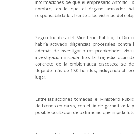
informaciones de que el empresario Antonio Esp
nombre, en lo que el órgano acusador hab
responsabilidades frente a las víctimas del colap
Según fuentes del Ministerio Público, la Dir
habría activado diligencias procesales contr
además de investigar otras propiedades vincul
investigación iniciada tras la tragedia ocur
concreto de la emblemática discoteca se d
dejando más de 180 heridos, incluyendo al rec
lugar.
Entre las acciones tomadas, el Ministerio Públi
de bienes en curso, con el fin de garantizar la 
posible ocultación de patrimonio que impida fut