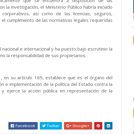
licamente que se encuentra a disposición de las
la investigación, el Ministerio Público habría iniciado
corporativos, así como de las licencias, seguros,
y el cumplimiento de las normativas legales requeridas
nacional e internacional y ha puesto bajo escrutinio la
mo la responsabilidad de sus propietarios.
1, en su artículo 169, establece que es el órgano del
ón e implementación de la política del Estado contra la
al y ejerce la acción pública en representación de la
Facebook
Twitter
Google+