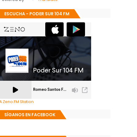
ESCUCHA - PODER SUR 104 FM
A Zeno.FM Station
SÍGANOS EN FACEBOOK