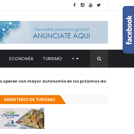
ECONOMÍA
TURISMO
+
en con mayor autonomía en los próximos dos años
DE
MINISTERIO DE TURISMO