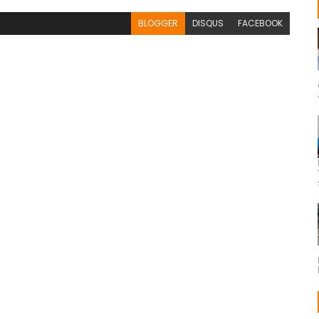
BLOGGER
DISQUS
FACEBOOK