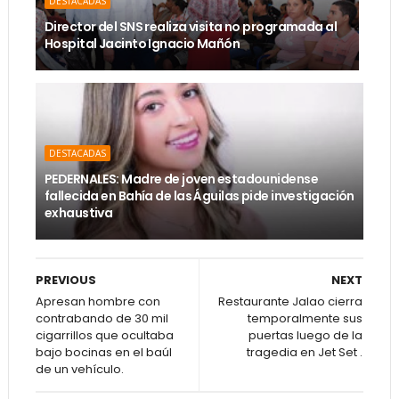
DESTACADAS
Director del SNS realiza visita no programada al
Hospital Jacinto Ignacio Mañón
DESTACADAS
PEDERNALES: Madre de joven estadounidense
fallecida en Bahía de las Águilas pide investigación
exhaustiva
PREVIOUS
NEXT
Apresan hombre con
Restaurante Jalao cierra
contrabando de 30 mil
temporalmente sus
cigarrillos que ocultaba
puertas luego de la
bajo bocinas en el baúl
tragedia en Jet Set .
de un vehículo.