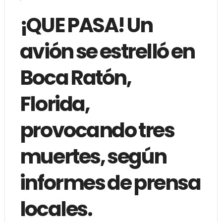
¡QUE PASA! Un
avión se estrelló en
Boca Ratón,
Florida,
provocando tres
muertes, según
informes de prensa
locales.