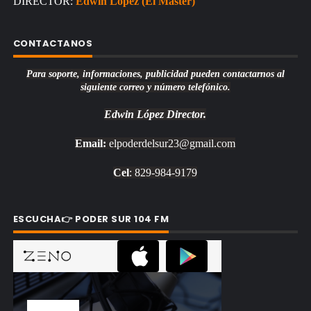
DIRECTOR:
Edwin López (El Máster)
CONTACTANOS
Para soporte, informaciones, publicidad pueden contactarnos al
siguiente correo y número telefónico.
Edwin López
Director.
Email:
elpoderdelsur23@gmail.com
Cel
: 829-984-9179
ESCUCHA👉 PODER SUR 104 FM