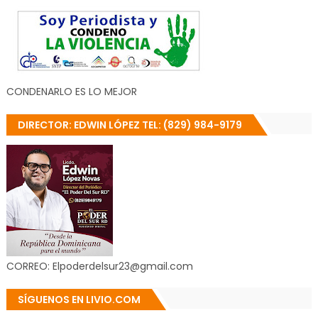
CONDENARLO ES LO MEJOR
DIRECTOR: EDWIN LÓPEZ TEL: (829) 984-9179
CORREO: Elpoderdelsur23@gmail.com
SÍGUENOS EN LIVIO.COM