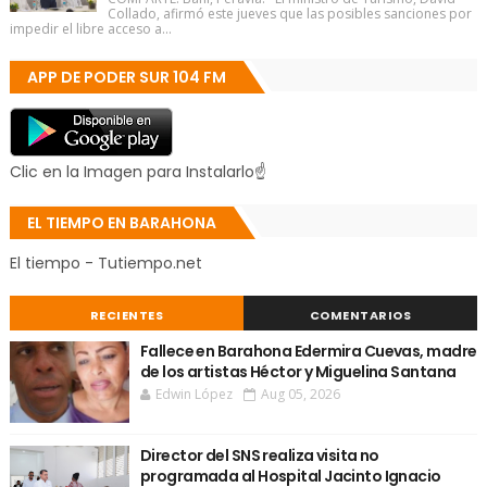
Collado, afirmó este jueves que las posibles sanciones por
impedir el libre acceso a...
APP DE PODER SUR 104 FM
Clic en la Imagen para Instalarlo☝
EL TIEMPO EN BARAHONA
El tiempo - Tutiempo.net
RECIENTES
COMENTARIOS
Fallece en Barahona Edermira Cuevas, madre
de los artistas Héctor y Miguelina Santana
Edwin López
Aug 05, 2026
Director del SNS realiza visita no
programada al Hospital Jacinto Ignacio