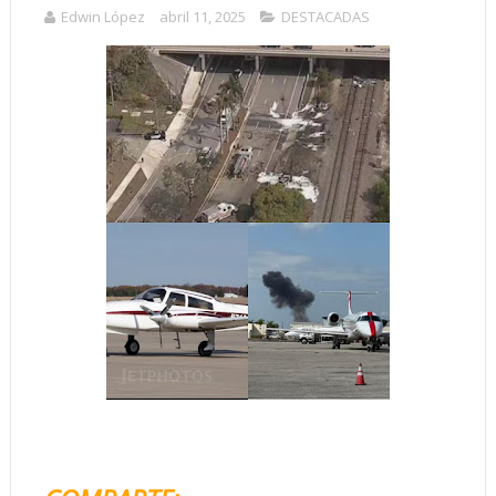
Edwin López
abril 11, 2025
DESTACADAS