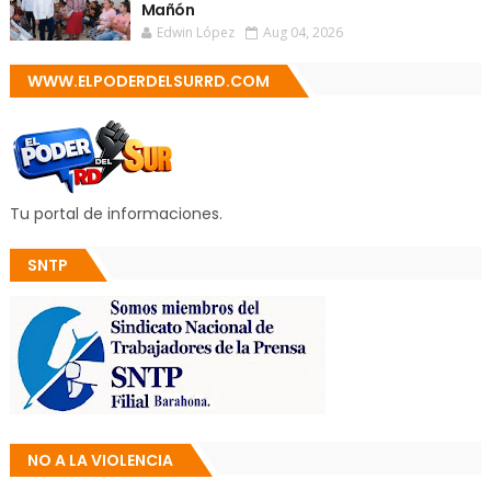
Mañón
Edwin López
Aug 04, 2026
WWW.ELPODERDELSURRD.COM
Tu portal de informaciones.
SNTP
NO A LA VIOLENCIA