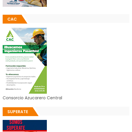
CAC
Consorcio Azucarero Central
SUPERATE