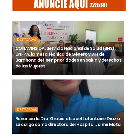
DESTACADAS
CONAVIHSIDA, Servicio Nacional de Salud (SNS),
UNFPA, la mesa técnica de Género y VIH de
Barahona definen prioridades en salud y derechos
de las Mujeres
DESTACADAS
Renuncia la Dra. Graciela Isabel Lafontaine Díaz a
su cargo como directora del Hospital Jaime Mota