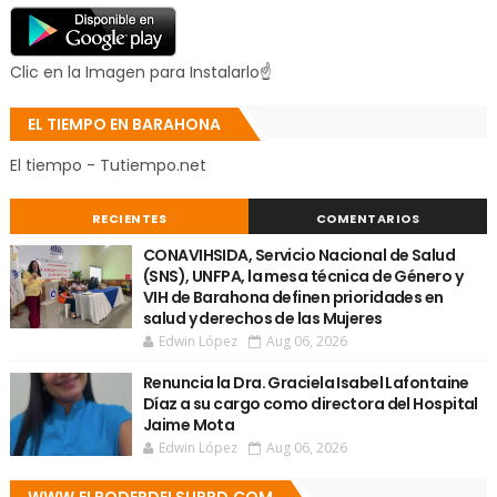
Clic en la Imagen para Instalarlo☝
EL TIEMPO EN BARAHONA
El tiempo - Tutiempo.net
RECIENTES
COMENTARIOS
CONAVIHSIDA, Servicio Nacional de Salud
(SNS), UNFPA, la mesa técnica de Género y
VIH de Barahona definen prioridades en
salud y derechos de las Mujeres
Edwin López
Aug 06, 2026
Renuncia la Dra. Graciela Isabel Lafontaine
Díaz a su cargo como directora del Hospital
Jaime Mota
Edwin López
Aug 06, 2026