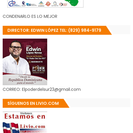
CONDENARLO ES LO MEJOR
DIRECTOR: EDWIN LÓPEZ TEL: (829) 984-9179
CORREO: Elpoderdelsur23@gmail.com
SÍGUENOS EN LIVIO.COM