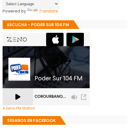
Powered by
Translate
ESCUCHA - PODER SUR 104 FM
A Zeno.FM Station
SÍGANOS EN FACEBOOK