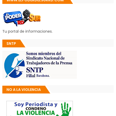
WWW.ELPODERDELSURRD.COM
Tu portal de informaciones.
SNTP
NO A LA VIOLENCIA