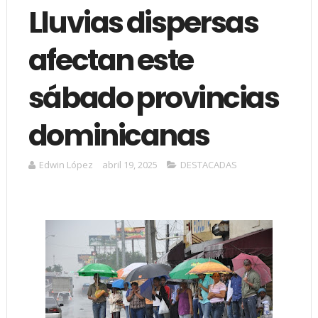
Lluvias dispersas
afectan este
sábado provincias
dominicanas
Edwin López
abril 19, 2025
DESTACADAS