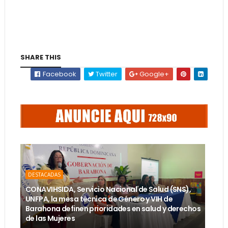
SHARE THIS
Facebook
Twitter
Google+
DESTACADAS
CONAVIHSIDA, Servicio Nacional de Salud (SNS),
UNFPA, la mesa técnica de Género y VIH de
Barahona definen prioridades en salud y derechos
de las Mujeres