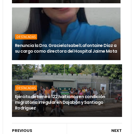
DESTACADAS
Renuncia la Dra. Graciela Isabel Lafontaine Díaz a
su cargo como directora del Hospital Jaime Mota
DESTACADAS
Ejército detiene a 122 haitianos en condición
migratoria irregular en Dajabón y Santiago
Rodríguez
PREVIOUS
NEXT