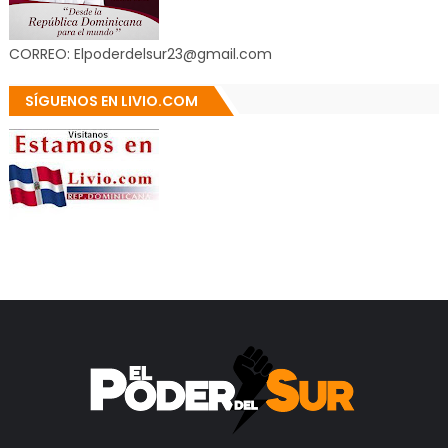
CORREO: Elpoderdelsur23@gmail.com
SÍGUENOS EN LIVIO.COM