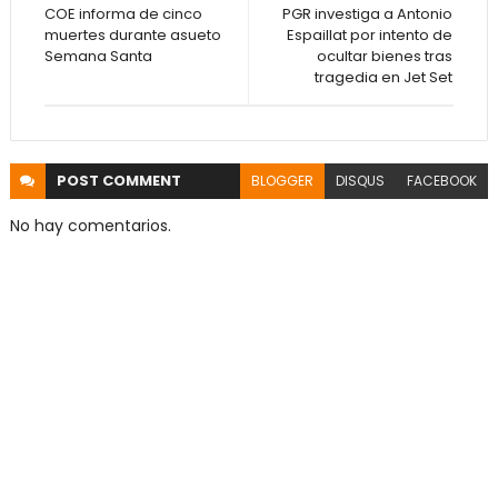
COE informa de cinco
PGR investiga a Antonio
muertes durante asueto
Espaillat por intento de
Semana Santa
ocultar bienes tras
tragedia en Jet Set
POST
COMMENT
BLOGGER
DISQUS
FACEBOOK
No hay comentarios.