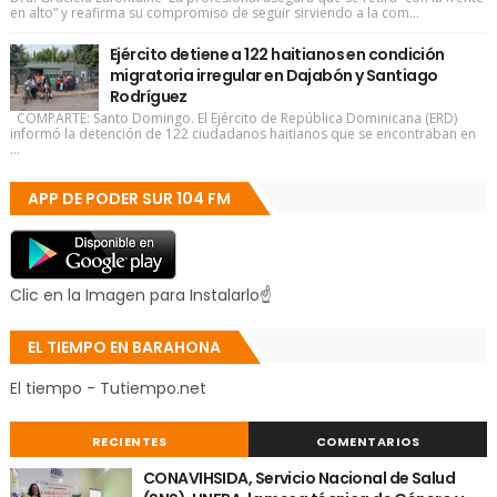
en alto” y reafirma su compromiso de seguir sirviendo a la com...
Ejército detiene a 122 haitianos en condición
migratoria irregular en Dajabón y Santiago
Rodríguez
COMPARTE: Santo Domingo. El Ejército de República Dominicana (ERD)
informó la detención de 122 ciudadanos haitianos que se encontraban en
...
APP DE PODER SUR 104 FM
Clic en la Imagen para Instalarlo☝
EL TIEMPO EN BARAHONA
El tiempo - Tutiempo.net
RECIENTES
COMENTARIOS
CONAVIHSIDA, Servicio Nacional de Salud