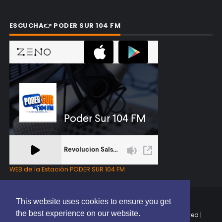
ESCUCHA👉 PODER SUR 104 FM
WEB de la Estación PODER SUR 104 FM
This website uses cookies to ensure you get
the best experience on our website.
Copyright © 2025 | EL PODER DEL SUR RD | All Rights Reserved |