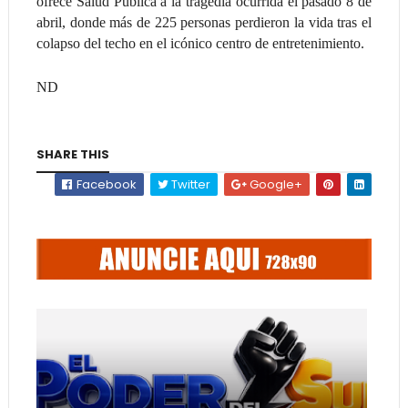
ofrece Salud Pública a la tragedia ocurrida el pasado 8 de
abril, donde más de 225 personas perdieron la vida tras el
colapso del techo en el icónico centro de entretenimiento.
ND
SHARE THIS
Facebook
Twitter
Google+