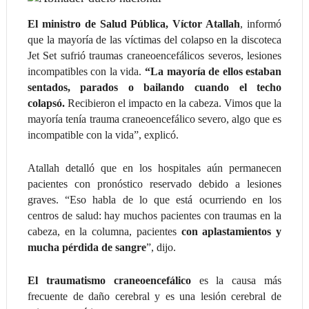
El ministro de Salud Pública, Víctor Atallah
, informó
que la mayoría de las víctimas del colapso en la discoteca
Jet Set sufrió traumas craneoencefálicos severos, lesiones
incompatibles con la vida.
“La mayoría de ellos estaban
sentados, parados o bailando cuando el techo
colapsó.
Recibieron el impacto en la cabeza. Vimos que la
mayoría tenía trauma craneoencefálico severo, algo que es
incompatible con la vida”, explicó.
Atallah detalló que en los hospitales aún permanecen
pacientes con pronóstico reservado debido a lesiones
graves. “Eso habla de lo que está ocurriendo en los
centros de salud: hay muchos pacientes con traumas en la
cabeza, en la columna, pacientes
con aplastamientos y
mucha pérdida de sangre
”, dijo.
El traumatismo craneoencefálico
es la causa más
frecuente de daño cerebral y es una lesión cerebral de