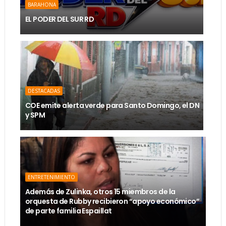
BARAHONA
EL PODER DEL SUR RD
DESTACADAS
COE emite alerta verde para Santo Domingo, el DN
y SPM
ENTRETENIMIENTO
Además de Zulinka, otros 15 miembros de la
orquesta de Rubby recibieron “apoyo económico”
de parte familia Espaillat