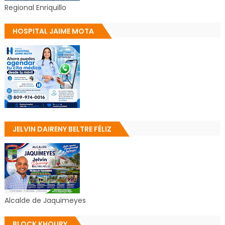
Regional Enriquillo
HOSPITAL JAIME MOTA
JELVIN DAIRENY BELTRE FÉLIZ
Alcalde de Jaquimeyes
BLOCK KHOURY