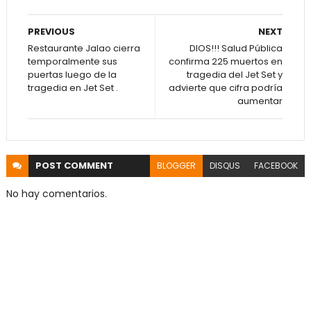
PREVIOUS
NEXT
Restaurante Jalao cierra
DIOS!!! Salud Pública
temporalmente sus
confirma 225 muertos en
puertas luego de la
tragedia del Jet Set y
tragedia en Jet Set .
advierte que cifra podría
aumentar
POST
COMMENT
BLOGGER
DISQUS
FACEBOOK
No hay comentarios.