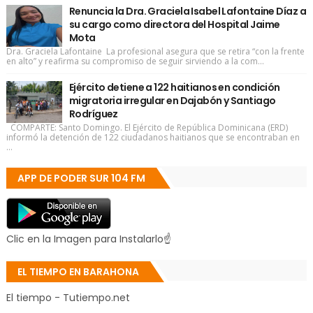
Renuncia la Dra. Graciela Isabel Lafontaine Díaz a
su cargo como directora del Hospital Jaime
Mota
Dra. Graciela Lafontaine La profesional asegura que se retira “con la frente
en alto” y reafirma su compromiso de seguir sirviendo a la com...
Ejército detiene a 122 haitianos en condición
migratoria irregular en Dajabón y Santiago
Rodríguez
COMPARTE: Santo Domingo. El Ejército de República Dominicana (ERD)
informó la detención de 122 ciudadanos haitianos que se encontraban en
...
APP DE PODER SUR 104 FM
Clic en la Imagen para Instalarlo☝
EL TIEMPO EN BARAHONA
El tiempo - Tutiempo.net