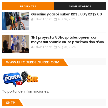
RECIENTES
COMENTARIOS
Gasolina y gasoil suben RD$3.00 y RD$2.00
Edwin López
Aug 07, 2026
SNS proyecta 150 hospitales operen con
mayor autonomía en los próximos dos años
Edwin López
Aug 07, 2026
WWW.ELPODERDELSURRD.COM
Tu portal de informaciones.
SNTP