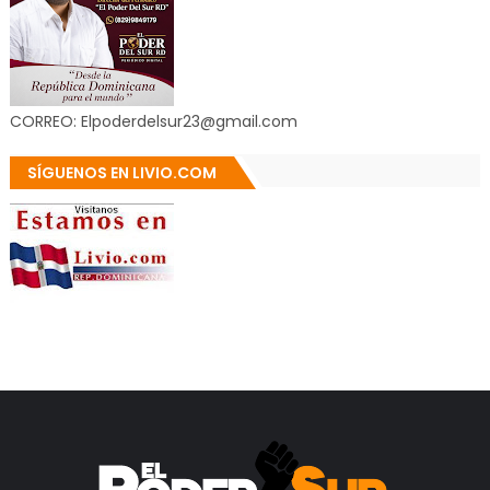
CORREO: Elpoderdelsur23@gmail.com
SÍGUENOS EN LIVIO.COM