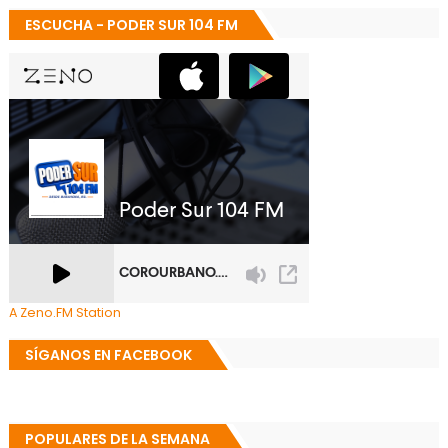
ESCUCHA - PODER SUR 104 FM
A Zeno.FM Station
SÍGANOS EN FACEBOOK
POPULARES DE LA SEMANA