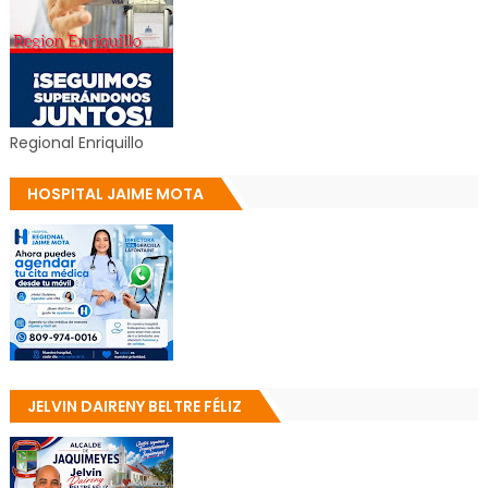
Regional Enriquillo
HOSPITAL JAIME MOTA
JELVIN DAIRENY BELTRE FÉLIZ