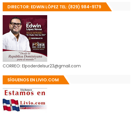
DIRECTOR: EDWIN LÓPEZ TEL: (829) 984-9179
CORREO: Elpoderdelsur23@gmail.com
SÍGUENOS EN LIVIO.COM