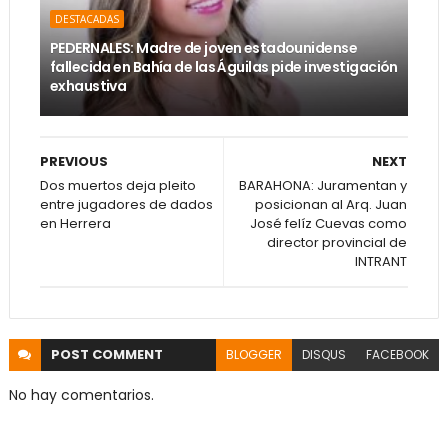
DESTACADAS
PEDERNALES: Madre de joven estadounidense
fallecida en Bahía de las Águilas pide investigación
exhaustiva
PREVIOUS
NEXT
Dos muertos deja pleito
BARAHONA: Juramentan y
entre jugadores de dados
posicionan al Arq. Juan
en Herrera
José felíz Cuevas como
director provincial de
INTRANT
POST
COMMENT
BLOGGER
DISQUS
FACEBOOK
No hay comentarios.