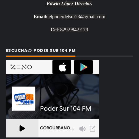
Edwin López
Director.
Email:
elpoderdelsur23@gmail.com
Cel
: 829-984-9179
ESCUCHA👉 PODER SUR 104 FM