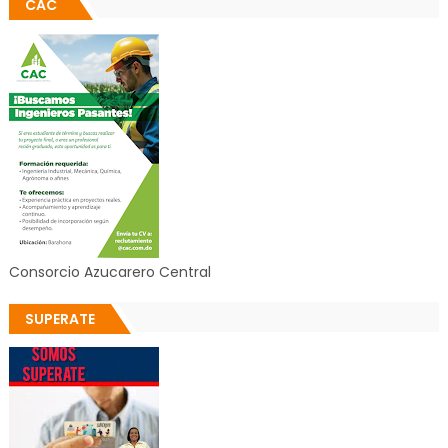
CAC
Consorcio Azucarero Central
SUPERATE