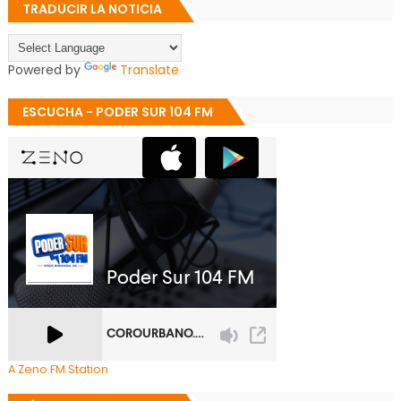
TRADUCIR LA NOTICIA
Powered by
Translate
ESCUCHA - PODER SUR 104 FM
A Zeno.FM Station