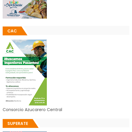
CAC
Consorcio Azucarero Central
SUPERATE