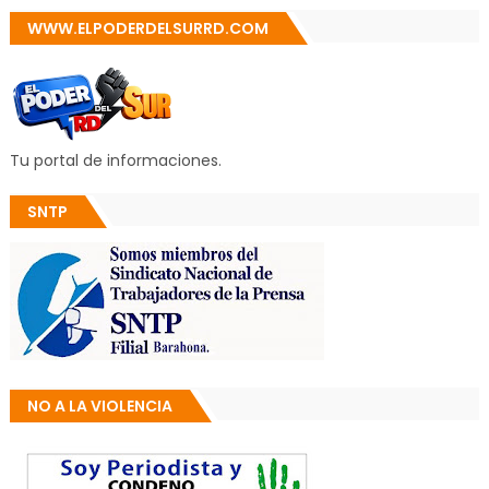
WWW.ELPODERDELSURRD.COM
Tu portal de informaciones.
SNTP
NO A LA VIOLENCIA