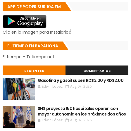
APP DE PODER SUR 104 FM
Clic en la Imagen para Instalarlo☝
EL TIEMPO EN BARAHONA
El tiempo - Tutiempo.net
RECIENTES
COMENTARIOS
Gasolina y gasoil suben RD$3.00 y RD$2.00
Edwin López
Aug 07, 2026
SNS proyecta 150 hospitales operen con
mayor autonomía en los próximos dos años
Edwin López
Aug 07, 2026