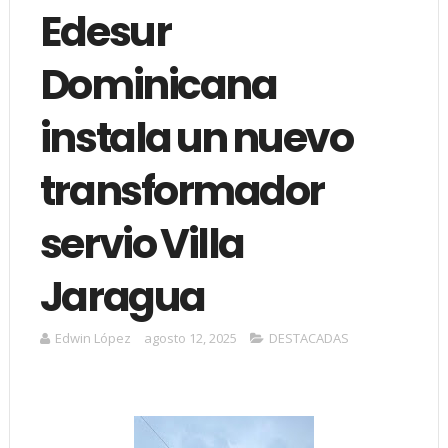
Edesur
Dominicana
instala un nuevo
transformador
servio Villa
Jaragua
Edwin López
agosto 12, 2025
DESTACADAS