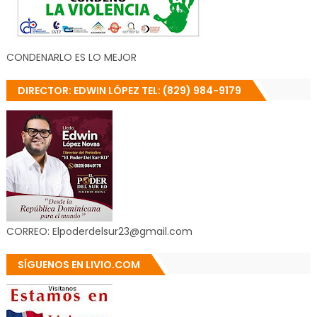
CONDENARLO ES LO MEJOR
DIRECTOR: EDWIN LÓPEZ TEL: (829) 984-9179
CORREO: Elpoderdelsur23@gmail.com
SÍGUENOS EN LIVIO.COM