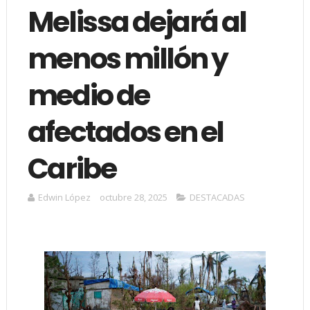
Melissa dejará al
menos millón y
medio de
afectados en el
Caribe
Edwin López
octubre 28, 2025
DESTACADAS