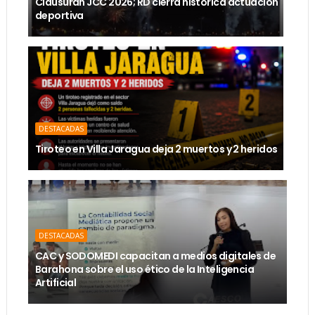
Clausuran JCC 2026; RD cierra histórica actuación
deportiva
DESTACADAS
Tiroteo en Villa Jaragua deja 2 muertos y 2 heridos
DESTACADAS
CAC y SODOMEDI capacitan a medios digitales de
Barahona sobre el uso ético de la Inteligencia
Artificial