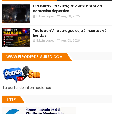
Clausuran JCC 2026; RD cierra histórica
actuación deportiva
Edwin López
Aug 08, 2026
Tiroteo en Villa Jaragua deja 2 muertos y 2
heridos
Edwin López
Aug 08, 2026
WWW.ELPODERDELSURRD.COM
Tu portal de informaciones.
SNTP