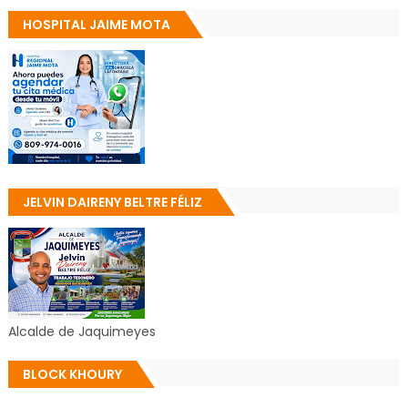
HOSPITAL JAIME MOTA
JELVIN DAIRENY BELTRE FÉLIZ
Alcalde de Jaquimeyes
BLOCK KHOURY