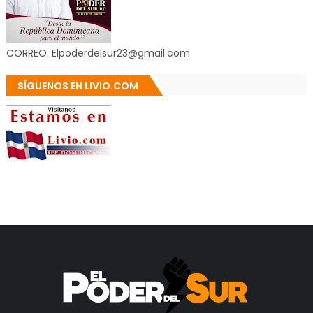
CORREO: Elpoderdelsur23@gmail.com
SÍGUENOS EN LIVIO.COM