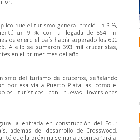
rior.
xplicó que el turismo general creció un 6 %,
entó un 9 %, con la llegada de 854 mil
mes de enero el país había superado los 600
izó. A ello se sumaron 393 mil cruceristas,
antes en el primer mes del año.
mismo del turismo de cruceros, señalando
ron por esa vía a Puerto Plata, así como el
olos turísticos con nuevas inversiones
gura la entrada en construcción del Four
ís, además del desarrollo de Crosswood,
delantó que la próxima semana acompañará al