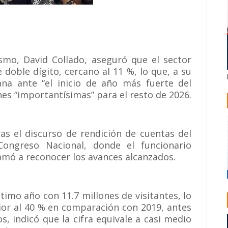
smo, David Collado, aseguró que el sector
 doble dígito, cercano al 11 %, lo que, a su
cana ante “el inicio de año más fuerte del
nes “importantísimas” para el resto de 2026.
ras el discurso de rendición de cuentas del
Congreso Nacional, donde el funcionario
lamó a reconocer los avances alcanzados.
ltimo año con 11.7 millones de visitantes, lo
ior al 40 % en comparación con 2019, antes
, indicó que la cifra equivale a casi medio