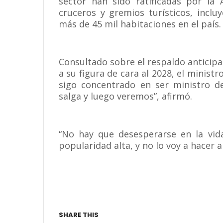
sector han sido ratificadas por la 
cruceros y gremios turísticos, incl
más de 45 mil habitaciones en el país.
Consultado sobre el respaldo anticip
a su figura de cara al 2028, el ministro
sigo concentrado en ser ministro d
salga y luego veremos”, afirmó.
“No hay que desesperarse en la vida
popularidad alta, y no lo voy a hacer a
SHARE THIS