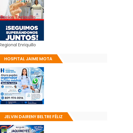
Regional Enriquillo
HOSPITAL JAIME MOTA
JELVIN DAIRENY BELTRE FÉLIZ