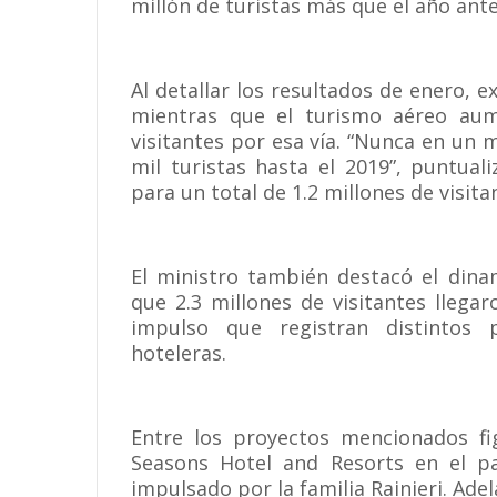
millón de turistas más que el año ante
Al detallar los resultados de enero, e
mientras que el turismo aéreo aum
visitantes por esa vía. “Nunca en un 
mil turistas hasta el 2019”, puntual
para un total de 1.2 millones de visit
El ministro también destacó el dina
que 2.3 millones de visitantes llega
impulso que registran distintos p
hoteleras.
Entre los proyectos mencionados fi
Seasons Hotel and Resorts en el pa
impulsado por la familia Rainieri. A