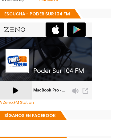
ESCUCHA - PODER SUR 104 FM
A Zeno.FM Station
SÍGANOS EN FACEBOOK