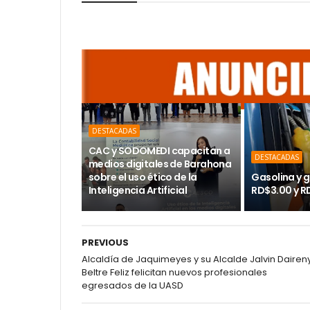
DESTACADAS
CAC y SODOMEDI capacitan a
DESTACADAS
medios digitales de Barahona
sobre el uso ético de la
Gasolina y g
Inteligencia Artificial
RD$3.00 y R
PREVIOUS
Alcaldía de Jaquimeyes y su Alcalde Jalvin Dairen
Beltre Feliz felicitan nuevos profesionales
egresados de la UASD