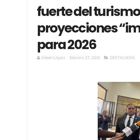
fuerte del turismo
proyecciones “i
para 2026
Edwin López
febrero 27, 2026
DESTACADAS