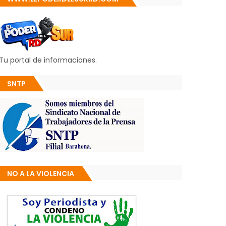
Tu portal de informaciones.
SNTP
NO A LA VIOLENCIA