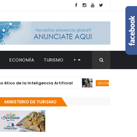
ECONOMÍA
TURISMO
+
 la Inteligencia Artificial
Gasolina y ga
DESTACADAS
MINISTERIO DE TURISMO