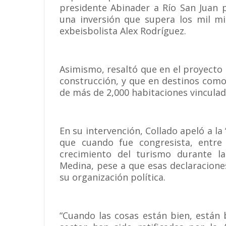
presidente Abinader a Río San Juan 
una inversión que supera los mil mi
exbeisbolista Alex Rodríguez.
Asimismo, resaltó que en el proyecto
construcción, y que en destinos com
de más de 2,000 habitaciones vinculad
En su intervención, Collado apeló a la
que cuando fue congresista, entre
crecimiento del turismo durante la
Medina, pese a que esas declaracion
su organización política.
“Cuando las cosas están bien, están b