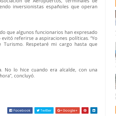
Asociación de Aeropuertos, terminales de
uyendo inversionistas españoles que operan
ado que algunos funcionarios han expresado
 evitó referirse a aspiraciones políticas. “Yo
e Turismo. Respetaré mi cargo hasta que
. No lo hice cuando era alcalde, con una
hora”, concluyó.
Facebook
Twitter
Google+