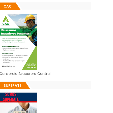
CAC
Consorcio Azucarero Central
SUPERATE