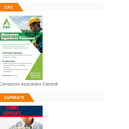
CAC
Consorcio Azucarero Central
SUPERATE