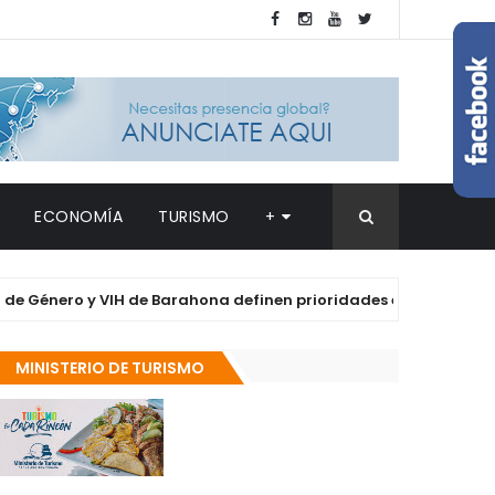
ECONOMÍA
TURISMO
+
ero y VIH de Barahona definen prioridades en salud y derechos d
MINISTERIO DE TURISMO