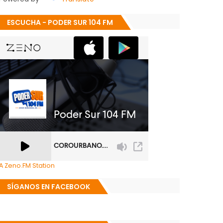
ESCUCHA - PODER SUR 104 FM
A Zeno.FM Station
SÍGANOS EN FACEBOOK