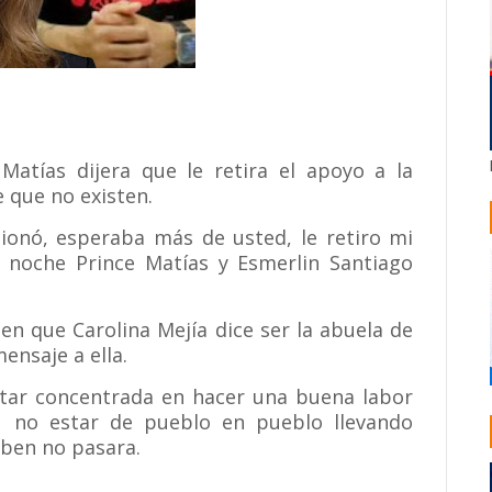
atías dijera que le retira el apoyo a la
e que no existen.
cionó, esperaba más de usted, le retiro mi
 noche Prince Matías y Esmerlin Santiago
en que Carolina Mejía dice ser la abuela de
mensaje a ella.
tar concentrada en hacer una buena labor
 no estar de pueblo en pueblo llevando
ben no pasara.