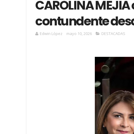
CAROLINA MEJIA 
contundente desd
Edwin López
mayo 10, 2026
DESTACADAS