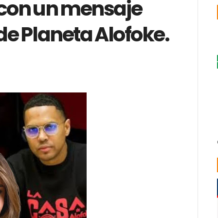
con un mensaje
e Planeta Alofoke.