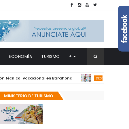
ECONOMÍA
TURISMO
+
nico-vocacional en Barahona
Supérate ab
DESTACADAS
MINISTERIO DE TURISMO