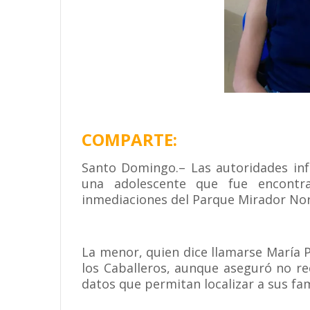
COMPARTE:
Santo Domingo.– Las autoridades inf
una adolescente que fue encontr
inmediaciones del Parque Mirador Nort
La menor, quien dice llamarse María 
los Caballeros, aunque aseguró no r
datos que permitan localizar a sus fam