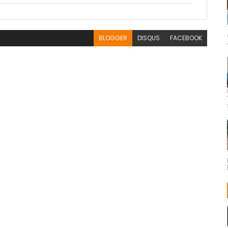
BLOGGER
DISQUS
FACEBOOK