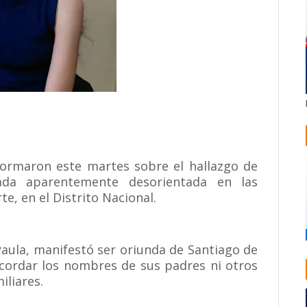
ormaron este martes sobre el hallazgo de
ada aparentemente desorientada en las
e, en el Distrito Nacional.
Paula, manifestó ser oriunda de Santiago de
ecordar los nombres de sus padres ni otros
iliares.