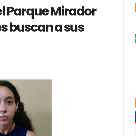
el Parque Mirador
es buscan a sus