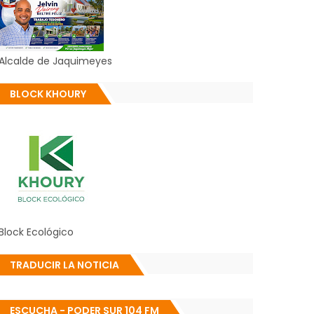
Alcalde de Jaquimeyes
BLOCK KHOURY
Block Ecológico
TRADUCIR LA NOTICIA
ESCUCHA - PODER SUR 104 FM