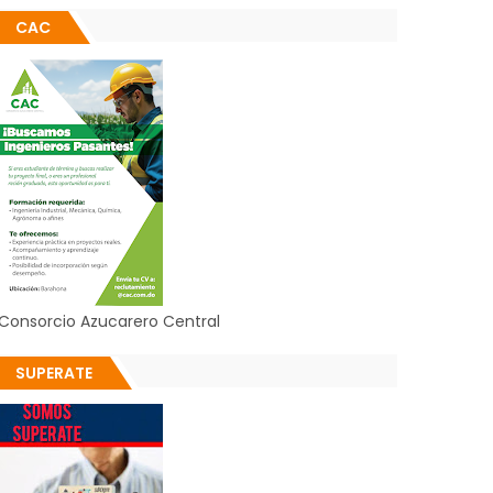
CAC
Consorcio Azucarero Central
SUPERATE