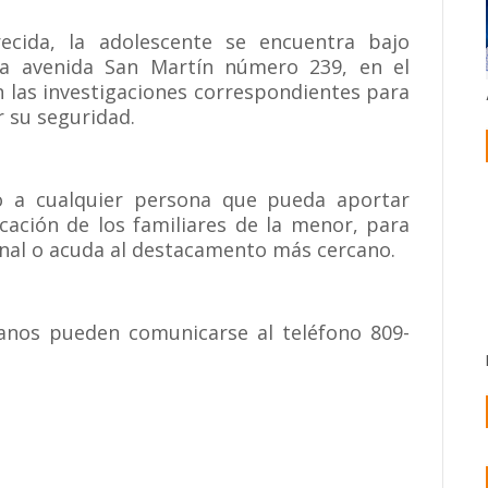
ecida, la adolescente se encuentra bajo
 la avenida San Martín número 239, en el
an las investigaciones correspondientes para
r su seguridad.
o a cualquier persona que pueda aportar
cación de los familiares de la menor, para
onal o acuda al destacamento más cercano.
danos pueden comunicarse al teléfono 809-