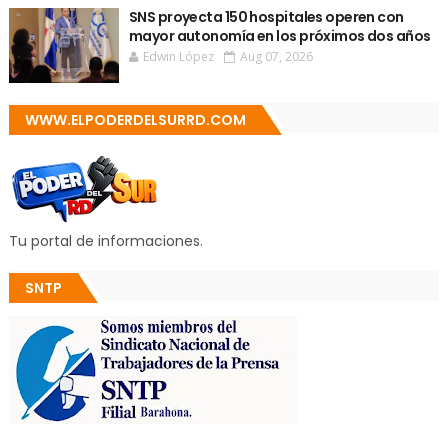
SNS proyecta 150 hospitales operen con
mayor autonomía en los próximos dos años
Edwin López
Aug 07, 2026
WWW.ELPODERDELSURRD.COM
Tu portal de informaciones.
SNTP