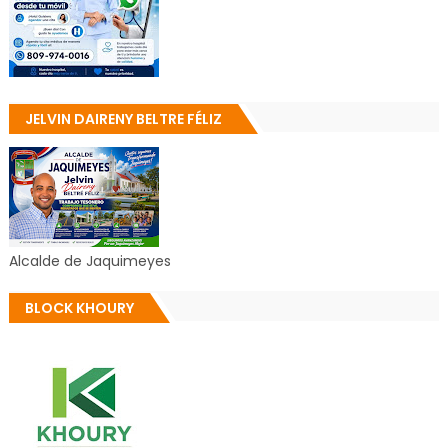
JELVIN DAIRENY BELTRE FÉLIZ
Alcalde de Jaquimeyes
BLOCK KHOURY