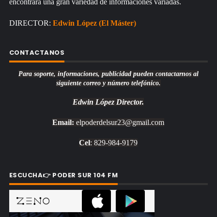
encontrará una gran variedad de informaciones variadas.
DIRECTOR:
Edwin López (El Máster)
CONTACTANOS
Para soporte, informaciones, publicidad pueden contactarnos al
siguiente correo y número telefónico.
Edwin López
Director.
Email:
elpoderdelsur23@gmail.com
Cel
: 829-984-9179
ESCUCHA👉 PODER SUR 104 FM