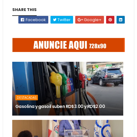
SHARE THIS
Facebook
Twitter
Google+
DESTACADAS
Gasolina y gasoil suben RD$3.00 y RD$2.00