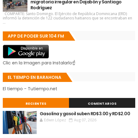
migratoria irregular en Dajabón y Santiago
Rodríguez
COMPARTE: Santo Domingo. El Ejército de República Dominicana (ERD)
informó la detención de 122 ciudadanos haitianos que se encontraban en
...
APP DE PODER SUR 104 FM
Clic en la Imagen para Instalarlo☝
EL TIEMPO EN BARAHONA
El tiempo - Tutiempo.net
RECIENTES
COMENTARIOS
Gasolina y gasoil suben RD$3.00 y RD$2.00
Edwin López
Aug 07, 2026