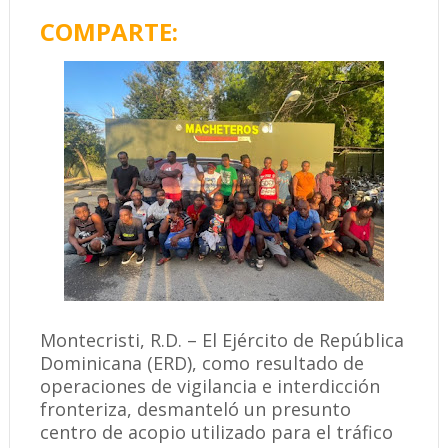
COMPARTE:
Montecristi, R.D. – El Ejército de República
Dominicana (ERD), como resultado de
operaciones de vigilancia e interdicción
fronteriza, desmanteló un presunto
centro de acopio utilizado para el tráfico