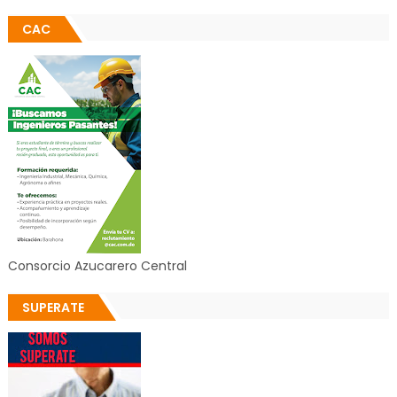
CAC
Consorcio Azucarero Central
SUPERATE