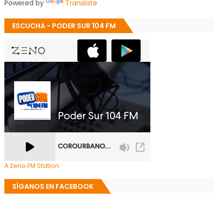
Powered by
Translate
ESCUCHA - PODER SUR 104 FM
A Zeno.FM Station
SÍGANOS EN FACEBOOK