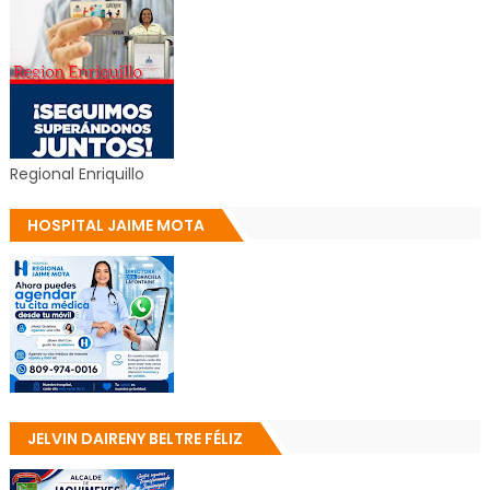
Regional Enriquillo
HOSPITAL JAIME MOTA
JELVIN DAIRENY BELTRE FÉLIZ