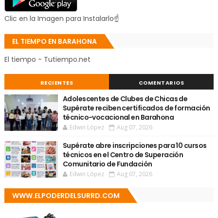
Clic en la Imagen para Instalarlo☝
EL TIEMPO EN BARAHONA
El tiempo - Tutiempo.net
RECIENTES
COMENTARIOS
Adolescentes de Clubes de Chicas de
Supérate reciben certificados de formación
técnico-vocacional en Barahona
Edwin López
Aug 07, 2026
Supérate abre inscripciones para 10 cursos
técnicos en el Centro de Superación
Comunitario de Fundación
Edwin López
Aug 07, 2026
WWW.ELPODERDELSURRD.COM