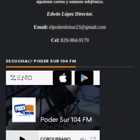
siguiente correo y número telefónico.
Edwin López
Director.
Email:
elpoderdelsur23@gmail.com
Cel
: 829-984-9179
ESCUCHA👉 PODER SUR 104 FM