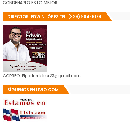
CONDENARLO ES LO MEJOR
DIRECTOR: EDWIN LÓPEZ TEL: (829) 984-9179
CORREO: Elpoderdelsur23@gmail.com
SÍGUENOS EN LIVIO.COM