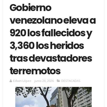
Gobierno
venezolano eleva a
920 los fallecidos y
3,360 los heridos
tras devastadores
terremotos
Edwin López
junio 26, 2026
DESTACADAS