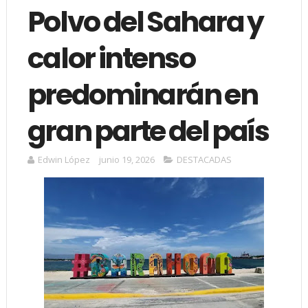
Polvo del Sahara y
calor intenso
predominarán en
gran parte del país
Edwin López
junio 19, 2026
DESTACADAS