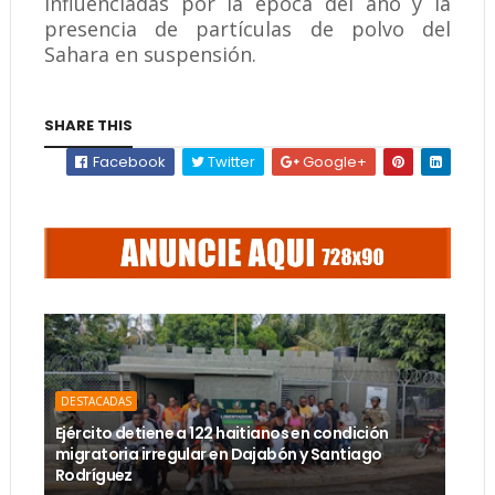
influenciadas por la época del año y la
presencia de partículas de polvo del
Sahara en suspensión.
SHARE THIS
Facebook
Twitter
Google+
DESTACADAS
Ejército detiene a 122 haitianos en condición
migratoria irregular en Dajabón y Santiago
Rodríguez