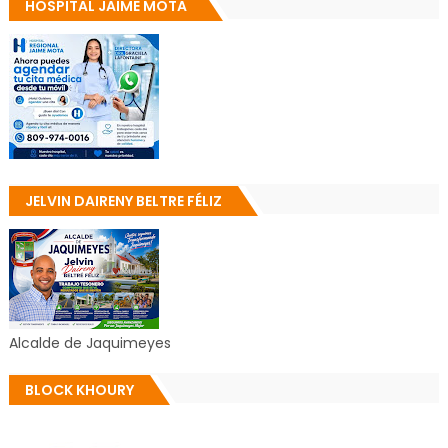
HOSPITAL JAIME MOTA
JELVIN DAIRENY BELTRE FÉLIZ
Alcalde de Jaquimeyes
BLOCK KHOURY