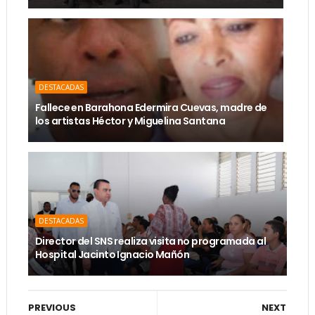
DESTACADAS
Fallece en Barahona Edermira Cuevas, madre de
los artistas Héctor y Miguelina Santana
DESTACADAS
Director del SNS realiza visita no programada al
Hospital Jacinto Ignacio Mañón
PREVIOUS
NEXT