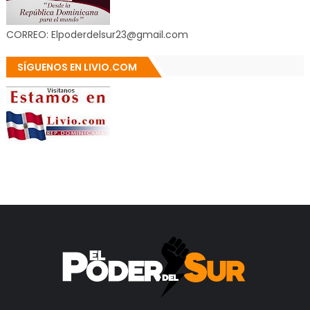
CORREO: Elpoderdelsur23@gmail.com
SÍGUENOS EN LIVIO.COM