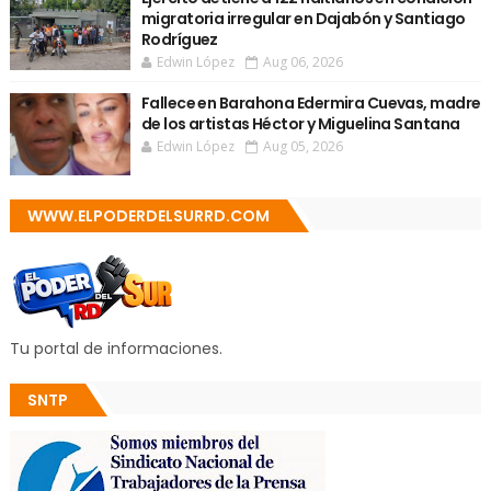
migratoria irregular en Dajabón y Santiago
Rodríguez
Edwin López
Aug 06, 2026
Fallece en Barahona Edermira Cuevas, madre
de los artistas Héctor y Miguelina Santana
Edwin López
Aug 05, 2026
WWW.ELPODERDELSURRD.COM
Tu portal de informaciones.
SNTP