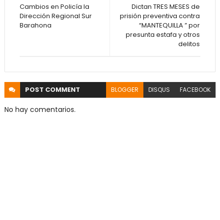
Cambios en Policía la
Dictan TRES MESES de
Dirección Regional Sur
prisión preventiva contra
Barahona
“MANTEQUILLA ” por
presunta estafa y otros
delitos
POST
COMMENT
BLOGGER
DISQUS
FACEBOOK
No hay comentarios.