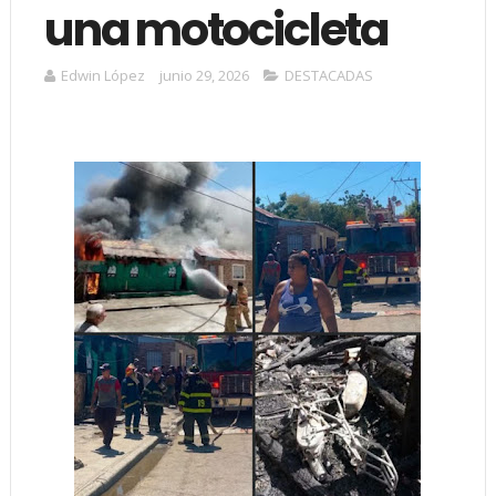
una motocicleta
Edwin López
junio 29, 2026
DESTACADAS