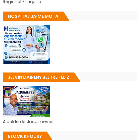
Regional Enriquillo
HOSPITAL JAIME MOTA
JELVIN DAIRENY BELTRE FÉLIZ
Alcalde de Jaquimeyes
BLOCK KHOURY