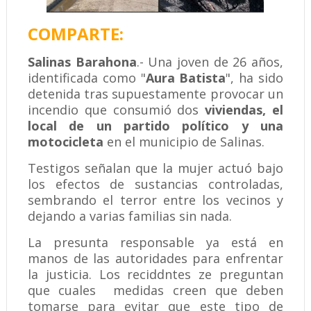
COMPARTE:
​Salinas Barahona
.- Una joven de 26 años,
identificada como "
Aura Batista
", ha sido
detenida tras supuestamente provocar un
incendio que consumió dos
viviendas, el
local de un partido político y una
motocicleta
en el municipio de Salinas.
​Testigos señalan que la mujer actuó bajo
los efectos de sustancias controladas,
sembrando el terror entre los vecinos y
dejando a varias familias sin nada.
​La presunta responsable ya está en
manos de las autoridades para enfrentar
la justicia. Los reciddntes ze preguntan
que cuales medidas creen que deben
tomarse para evitar que este tipo de