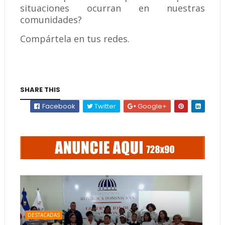
situaciones ocurran en nuestras
comunidades?
​Compártela en tus redes.
SHARE THIS
Facebook
Twitter
Google+
DESTACADAS