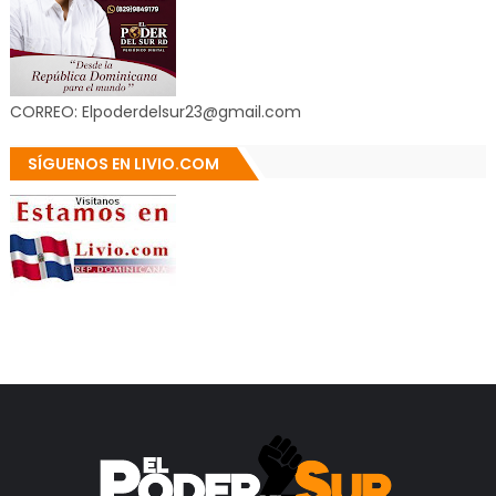
CORREO: Elpoderdelsur23@gmail.com
SÍGUENOS EN LIVIO.COM