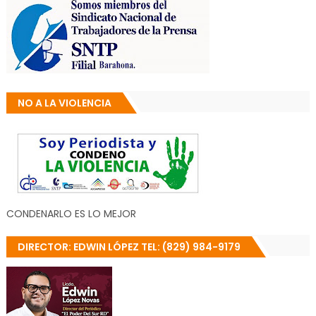
NO A LA VIOLENCIA
CONDENARLO ES LO MEJOR
DIRECTOR: EDWIN LÓPEZ TEL: (829) 984-9179