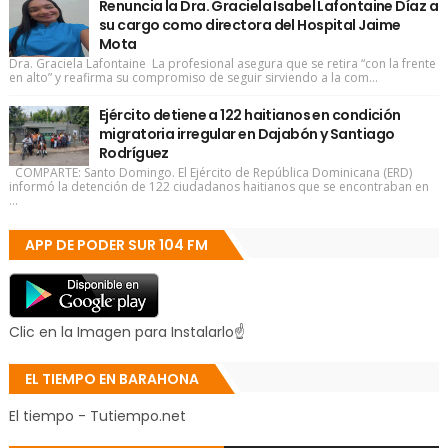
Renuncia la Dra. Graciela Isabel Lafontaine Díaz a
su cargo como directora del Hospital Jaime
Mota
Dra. Graciela Lafontaine La profesional asegura que se retira “con la frente
en alto” y reafirma su compromiso de seguir sirviendo a la com...
Ejército detiene a 122 haitianos en condición
migratoria irregular en Dajabón y Santiago
Rodríguez
COMPARTE: Santo Domingo. El Ejército de República Dominicana (ERD)
informó la detención de 122 ciudadanos haitianos que se encontraban en
...
APP DE PODER SUR 104 FM
Clic en la Imagen para Instalarlo☝
EL TIEMPO EN BARAHONA
El tiempo - Tutiempo.net