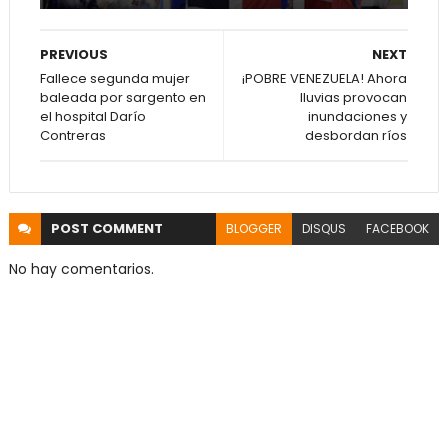
PREVIOUS
NEXT
Fallece segunda mujer
¡POBRE VENEZUELA! Ahora
baleada por sargento en
lluvias provocan
el hospital Darío
inundaciones y
Contreras
desbordan ríos
POST
COMMENT
BLOGGER
DISQUS
FACEBOOK
No hay comentarios.