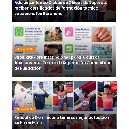
Adolescentes de Clubes de Chicas de Supérate
reciben certificados de formación técnico-
vocacional en Barahona
DESTACADAS
Supérate abre inscripciones para 10 cursos
técnicos en el Centro de Superación Comunitario
de Fundación
DESTACADAS
República Dominicana tiene su mejor actuación
en historia JCC