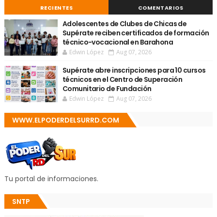
RECIENTES
COMENTARIOS
Adolescentes de Clubes de Chicas de
Supérate reciben certificados de formación
técnico-vocacional en Barahona
Edwin López
Aug 07, 2026
Supérate abre inscripciones para 10 cursos
técnicos en el Centro de Superación
Comunitario de Fundación
Edwin López
Aug 07, 2026
WWW.ELPODERDELSURRD.COM
Tu portal de informaciones.
SNTP