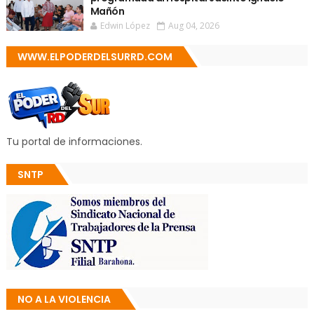
Mañón
Edwin López
Aug 04, 2026
WWW.ELPODERDELSURRD.COM
Tu portal de informaciones.
SNTP
NO A LA VIOLENCIA