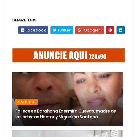
SHARE THIS
Facebook
Twitter
Google+
DESTACADAS
Fallece en Barahona Edermira Cuevas, madre de
los artistas Héctor y Miguelina Santana