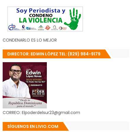
CONDENARLO ES LO MEJOR
DIRECTOR: EDWIN LÓPEZ TEL: (829) 984-9179
CORREO: Elpoderdelsur23@gmail.com
SÍGUENOS EN LIVIO.COM