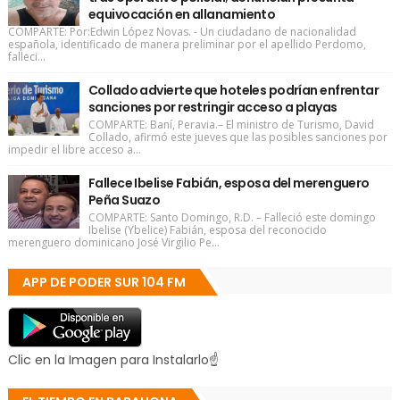
equivocación en allanamiento
COMPARTE: Por:Edwin López Novas. - Un ciudadano de nacionalidad
española, identificado de manera preliminar por el apellido Perdomo,
falleci...
Collado advierte que hoteles podrían enfrentar
sanciones por restringir acceso a playas
COMPARTE: Baní, Peravia.– El ministro de Turismo, David
Collado, afirmó este jueves que las posibles sanciones por
impedir el libre acceso a...
Fallece Ibelise Fabián, esposa del merenguero
Peña Suazo
COMPARTE: Santo Domingo, R.D. – Falleció este domingo
Ibelise (Ybelice) Fabián, esposa del reconocido
merenguero dominicano José Virgilio Pe...
APP DE PODER SUR 104 FM
Clic en la Imagen para Instalarlo☝