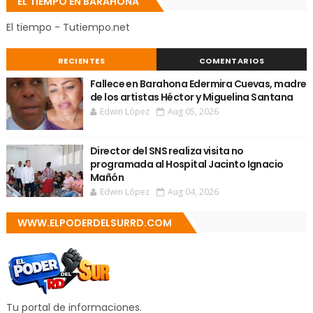
EL TIEMPO EN BARAHONA
El tiempo - Tutiempo.net
RECIENTES
COMENTARIOS
Fallece en Barahona Edermira Cuevas, madre
de los artistas Héctor y Miguelina Santana
Edwin López
Aug 05, 2026
Director del SNS realiza visita no
programada al Hospital Jacinto Ignacio
Mañón
Edwin López
Aug 04, 2026
WWW.ELPODERDELSURRD.COM
Tu portal de informaciones.