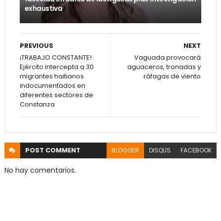
exhaustiva
PREVIOUS
NEXT
¡TRABAJO CONSTANTE!
Vaguada provocará
Ejército intercepta a 30
aguaceros, tronadas y
migrantes haitianos
ráfagas de viento
indocumentados en
diferentes sectores de
Constanza
POST
COMMENT
BLOGGER
DISQUS
FACEBOOK
No hay comentarios.