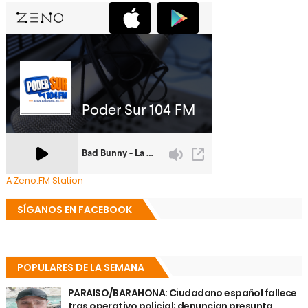
A Zeno.FM Station
SÍGANOS EN FACEBOOK
POPULARES DE LA SEMANA
PARAISO/BARAHONA: Ciudadano español fallece
tras operativo policial; denuncian presunta