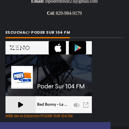
Email:
elpoderdelsur23@gmail.com
Cel
: 829-984-9179
ESCUCHA👉 PODER SUR 104 FM
WEB de la Estación PODER SUR 104 FM