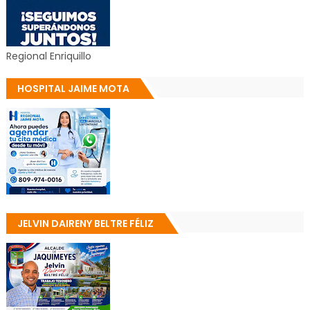
Regional Enriquillo
HOSPITAL JAIME MOTA
JELVIN DAIRENY BELTRE FÉLIZ