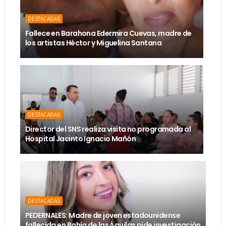
DESTACADAS
Fallece en Barahona Edermira Cuevas, madre de
los artistas Héctor y Miguelina Santana
DESTACADAS
Director del SNS realiza visita no programada al
Hospital Jacinto Ignacio Mañón
DESTACADAS
PEDERNALES: Madre de joven estadounidense
fallecida en Bahía de las Águilas pide investigación