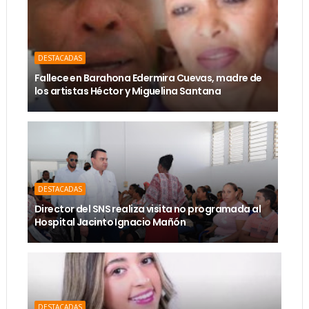
DESTACADAS
Fallece en Barahona Edermira Cuevas, madre de
los artistas Héctor y Miguelina Santana
DESTACADAS
Director del SNS realiza visita no programada al
Hospital Jacinto Ignacio Mañón
DESTACADAS