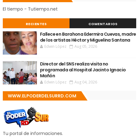
El tiempo - Tutiempo.net
RECIENTES
COMENTARIOS
Fallece en Barahona Edermira Cuevas, madre
de los artistas Héctor y Miguelina Santana
Edwin López
Aug 05, 2026
Director del SNS realiza visita no
programada al Hospital Jacinto Ignacio
Mañón
Edwin López
Aug 04, 2026
WWW.ELPODERDELSURRD.COM
Tu portal de informaciones.