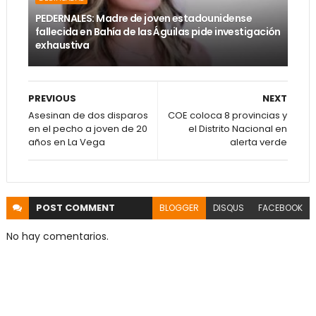
PEDERNALES: Madre de joven estadounidense
fallecida en Bahía de las Águilas pide investigación
exhaustiva
PREVIOUS
NEXT
Asesinan de dos disparos
COE coloca 8 provincias y
en el pecho a joven de 20
el Distrito Nacional en
años en La Vega
alerta verde
POST
COMMENT
BLOGGER
DISQUS
FACEBOOK
No hay comentarios.