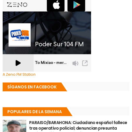
A Zeno.FM Station
SÍGANOS EN FACEBOOK
POPULARES DE LA SEMANA
PARAISO/BARAHONA: Ciudadano español fallece
tras operativo policial; denuncian presunta