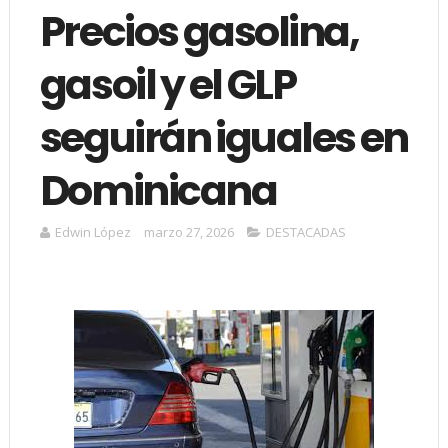
Precios gasolina,
gasoil y el GLP
seguirán iguales en
Dominicana
Edwin López
marzo 27, 2026
DESTACADAS