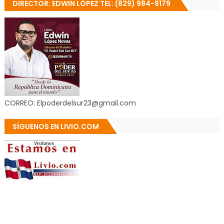
DIRECTOR: EDWIN LÓPEZ TEL: (829) 984-9179
CORREO: Elpoderdelsur23@gmail.com
SÍGUENOS EN LIVIO.COM