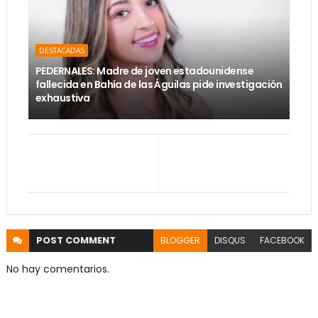
DESTACADAS
PEDERNALES: Madre de joven estadounidense
fallecida en Bahía de las Águilas pide investigación
exhaustiva
POST
COMMENT
BLOGGER
DISQUS
FACEBOOK
No hay comentarios.