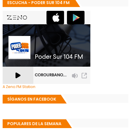
ESCUCHA - PODER SUR 104 FM
A Zeno.FM Station
SÍGANOS EN FACEBOOK
POPULARES DE LA SEMANA