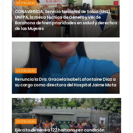
DESTACADAS
CONAVIHSIDA, Servicio Nacional de Salud (SNS),
UNFPA, la mesa técnica de Género y VIH de
Barahona definen prioridades en salud y derechos
de las Mujeres
DESTACADAS
Renuncia la Dra. Graciela Isabel Lafontaine Díaz a
su cargo como directora del Hospital Jaime Mota
DESTACADAS
Ejército detiene a 122 haitianos en condición