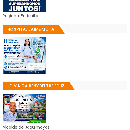
Regional Enriquillo
HOSPITAL JAIME MOTA
JELVIN DAIRENY BELTRE FÉLIZ
Alcalde de Jaquimeyes