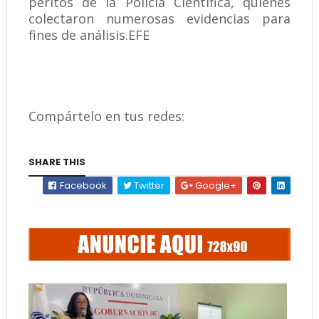
peritos de la Policía Científica, quienes
colectaron numerosas evidencias para
fines de análisis.EFE
Compártelo en tus redes:
SHARE THIS
Facebook
Twitter
Google+