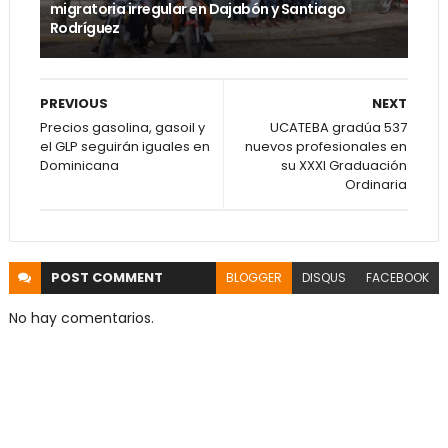
migratoria irregular en Dajabón y Santiago
Rodríguez
PREVIOUS
NEXT
Precios gasolina, gasoil y
UCATEBA gradúa 537
el GLP seguirán iguales en
nuevos profesionales en
Dominicana
su XXXI Graduación
Ordinaria
POST
COMMENT
BLOGGER
DISQUS
FACEBOOK
No hay comentarios.