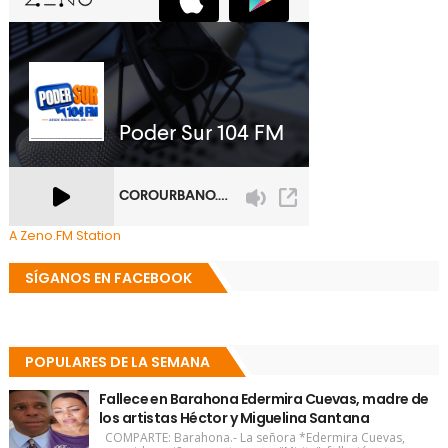
A Zeno.FM Station
SÍGANOS EN FACEBOOK
POPULARES DE LA SEMANA
Fallece en Barahona Edermira Cuevas, madre de
los artistas Héctor y Miguelina Santana
COMPARTE: Barahona.- La señora *Edermira Cuevas,