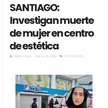
SANTIAGO:
Investigan muerte
de mujer en centro
de estética
Edwin López
marzo 28, 2026
DESTACADAS