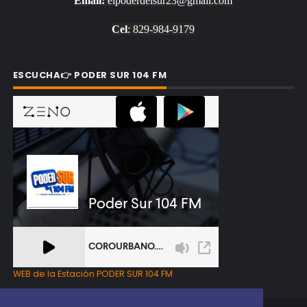
Email:
elpoderdelsur23@gmail.com
Cel
: 829-984-9179
ESCUCHA👉 PODER SUR 104 FM
WEB de la Estación PODER SUR 104 FM