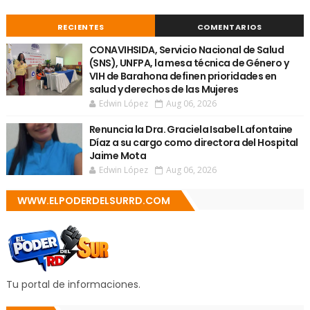
RECIENTES
COMENTARIOS
CONAVIHSIDA, Servicio Nacional de Salud
(SNS), UNFPA, la mesa técnica de Género y
VIH de Barahona definen prioridades en
salud y derechos de las Mujeres
Edwin López
Aug 06, 2026
Renuncia la Dra. Graciela Isabel Lafontaine
Díaz a su cargo como directora del Hospital
Jaime Mota
Edwin López
Aug 06, 2026
WWW.ELPODERDELSURRD.COM
Tu portal de informaciones.