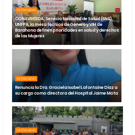
DESTACADAS
CONAVIHSIDA, Servicio Nacional de Salud (SNS),
UNFPA, la mesa técnica de Género y VIH de
Barahona definen prioridades en salud y derechos
de las Mujeres
DESTACADAS
Renuncia la Dra. Graciela Isabel Lafontaine Díaz a
su cargo como directora del Hospital Jaime Mota
DESTACADAS