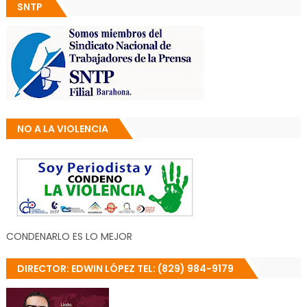
SNTP
NO A LA VIOLENCIA
CONDENARLO ES LO MEJOR
DIRECTOR: EDWIN LÓPEZ TEL: (829) 984-9179