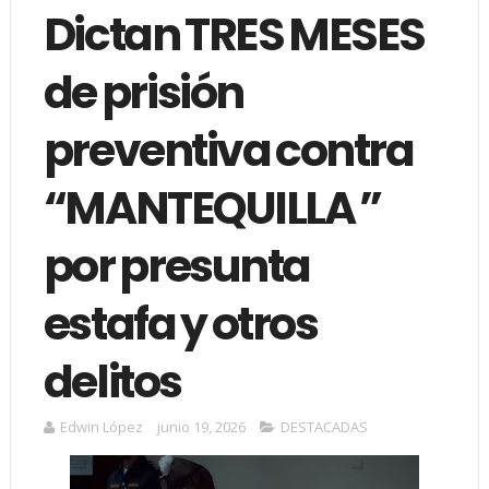
Dictan TRES MESES
de prisión
preventiva contra
“MANTEQUILLA ”
por presunta
estafa y otros
delitos
Edwin López
junio 19, 2026
DESTACADAS