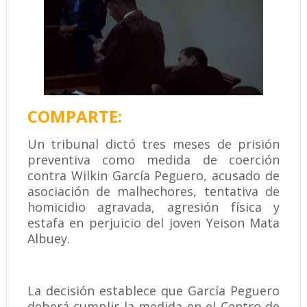
COMPARTE:
Un tribunal dictó tres meses de prisión
preventiva como medida de coerción
contra Wilkin García Peguero, acusado de
asociación de malhechores, tentativa de
homicidio agravada, agresión física y
estafa en perjuicio del joven Yeison Mata
Albuey.
La decisión establece que García Peguero
deberá cumplir la medida en el Centro de