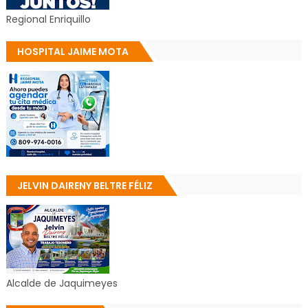
Regional Enriquillo
HOSPITAL JAIME MOTA
JELVIN DAIRENY BELTRE FÉLIZ
Alcalde de Jaquimeyes